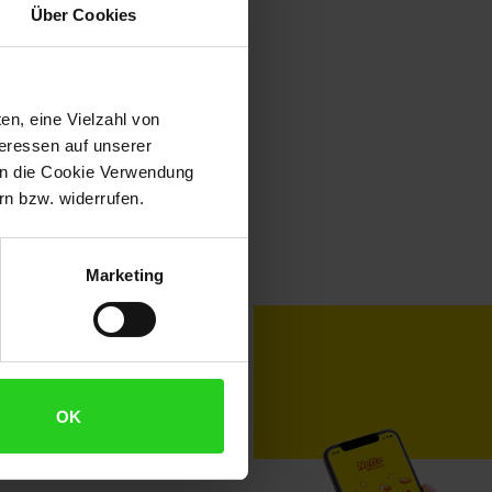
Über Cookies
en, eine Vielzahl von
teressen auf unserer
 in die Cookie Verwendung
n bzw. widerrufen.
Marketing
toKOM
Karriere
OK