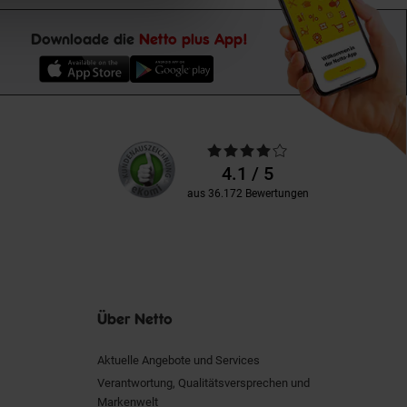
Downloade die
Netto plus App!
Unsere
Durchschnittliche
Kundenbewertungen
Bewertungen
4.1 / 5
aus 36.172 Bewertungen
Über Netto
Aktuelle Angebote und Services
Verantwortung, Qualitätsversprechen und
Markenwelt