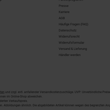
Presse
Karriere
AGB
Häufige Fragen (FAQ)
Datenschutz
Widerrufsrecht
Widerrufsformular
Versand & Lieferung
Händler werden
ten
und zzgl. evtl. anfallender Versandkostenzuschläge. UVP: Unverbindliche Preis
önnen im Online-Shop abweichen.
derten Verkaufspreis.
lten. Abbildungen ähnlich. Die abgebildeten Artikel können wegen des begrenzten A