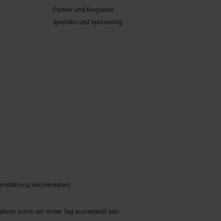
Partner und Magazine
Spenden und Sponsoring
empfehlung des Herstellers.
ngebots schon am ersten Tag ausverkauft sein.