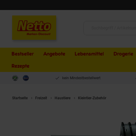
Schließen
Suche:
Bestseller
Angebote
Lebensmittel
Drogerie
Rezepte
kein Mindestbestellwert
Startseite
Freizeit
Haustiere
Kleintier-Zubehör
Kerbl Viehbür