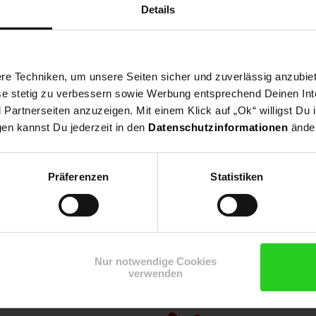
Details
e Techniken, um unsere Seiten sicher und zuverlässig anzubiet
ese stetig zu verbessern sowie Werbung entsprechend Deinen In
artnerseiten anzuzeigen. Mit einem Klick auf „Ok“ willigst Du
gen kannst Du jederzeit in den
Datenschutzinformationen
änder
Präferenzen
Statistiken
Shop
Weinwelt
Rezeptwelt
Net
Nur notwendige Cookies
verwenden