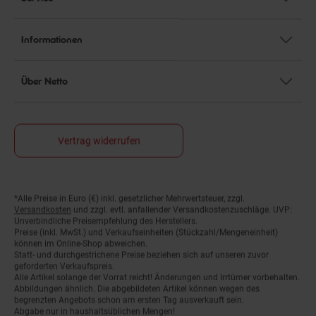
Informationen
Über Netto
Vertrag widerrufen
*Alle Preise in Euro (€) inkl. gesetzlicher Mehrwertsteuer, zzgl.
Fußnoten
Versandkosten
und zzgl. evtl. anfallender Versandkostenzuschläge. UVP:
Unverbindliche Preisempfehlung des Herstellers.
Preise (inkl. MwSt.) und Verkaufseinheiten (Stückzahl/Mengeneinheit)
können im Online-Shop abweichen.
Statt- und durchgestrichene Preise beziehen sich auf unseren zuvor
geforderten Verkaufspreis.
Alle Artikel solange der Vorrat reicht! Änderungen und Irrtümer vorbehalten.
Abbildungen ähnlich. Die abgebildeten Artikel können wegen des
begrenzten Angebots schon am ersten Tag ausverkauft sein.
Abgabe nur in haushaltsüblichen Mengen!