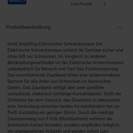
Extra°Punkte:
0
Produktbeschreibung
Kerbl SnailStop Elektrischer Schneckenzaun Der
Elektrische Schneckenzaun schützt Ihr Gemüse sicher und
ohne Gift vor Schnecken. Im Vergleich zu anderen
Bekämpfungsmethoden ist der Elektrische Schneckenzaun
unbedenklich für Mensch und Tier! Das Funktionsprinzip:
Das stromführende Zaunband bildet eine unüberwindbare
Barriere für alle Arten von Schnecken im heimischen
Garten. Das Zaunband verfügt über zwei parallele
verlaufende, elektrisch leitfähige Kontaktbänder. Stellt die
Schnecke bei dem Versuch, das Zaunband zu überqueren
eine Verbindung zwischen beiden Kontaktbändern her, so
fließt kurzzeitig ein geringer Strom. Durch die niedrige
Zaunspannung von 9 Volt (Blockbatterie) nehmen die
Schnecken keinen Schaden, sondern empfinden lediglich
ein unangenehmes Kribbeln und werden sofort zum