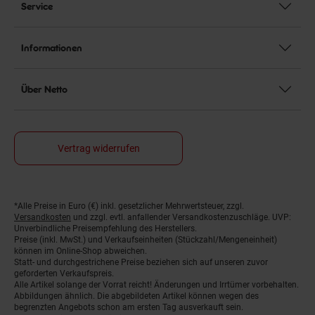
Service
Informationen
Über Netto
Vertrag widerrufen
*Alle Preise in Euro (€) inkl. gesetzlicher Mehrwertsteuer, zzgl.
Fußnoten
Versandkosten
und zzgl. evtl. anfallender Versandkostenzuschläge. UVP:
Unverbindliche Preisempfehlung des Herstellers.
Preise (inkl. MwSt.) und Verkaufseinheiten (Stückzahl/Mengeneinheit)
können im Online-Shop abweichen.
Statt- und durchgestrichene Preise beziehen sich auf unseren zuvor
geforderten Verkaufspreis.
Alle Artikel solange der Vorrat reicht! Änderungen und Irrtümer vorbehalten.
Abbildungen ähnlich. Die abgebildeten Artikel können wegen des
begrenzten Angebots schon am ersten Tag ausverkauft sein.