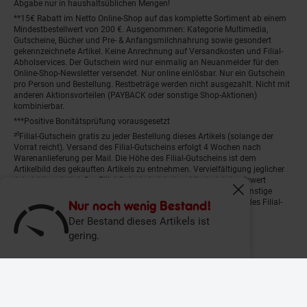
Abgabe nur in haushaltsüblichen Mengen!
**15€ Rabatt im Netto Online-Shop auf das komplette Sortiment ab einem
Mindestbestellwert von 200 €. Ausgenommen: Kategorie Multimedia,
Gutscheine, Bücher und Pre- & Anfangsmilchnahrung sowie gesondert
gekennzeichnete Artikel. Keine Anrechnung auf Versandkosten und Filial-
Abholservices. Der Gutschein wird nur einmalig an Neuanmelder für den
Online-Shop-Newsletter versendet. Nur online einlösbar. Nur ein Gutschein
pro Person und Bestellung. Restbeträge werden nicht ausgezahlt. Nicht mit
anderen Aktionsvorteilen (PAYBACK oder sonstige Shop-Aktionen)
kombinierbar.
***Positive Bonitätsprüfung vorausgesetzt
²⁰Filial-Gutschein gratis zu jeder Bestellung dieses Artikels (solange der
Vorrat reicht). Versand des Filial-Gutscheins erfolgt 4 Wochen nach
Warenanlieferung per Mail. Die Höhe des Filial-Gutscheins ist dem
Artikelbild des gekauften Artikels zu entnehmen. Vervielfältigung jeglicher
Art nicht gestattet. Der Filial-Gutschein ist ohne Mindesteinkaufswert
einlösbar. Nicht mit anderen Aktionsvorteilen (PAYBACK oder sonstige
Fenster schliess
Shop-Aktionen) kombinierbar. Der jeweilige Gültigkeitszeitraum des Filial-
Nur noch wenig Bestand!
Gutscheins ist darauf vermerkt.
Der Bestand dieses Artikels ist
gering.
© Netto Marken-Discount Stiftung & Co. KG |
Kontakt
|
Datenschutz
|
Impressum