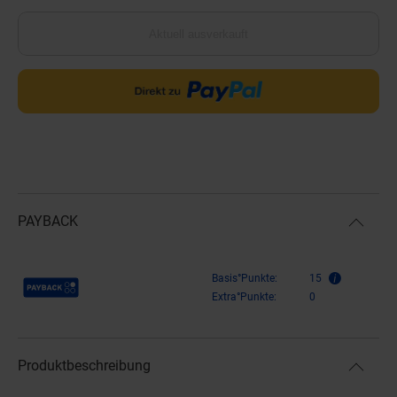
Aktuell ausverkauft
PAYBACK
Payback Punkte
Basis°Punkte:
15
Extra°Punkte:
0
Produktbeschreibung