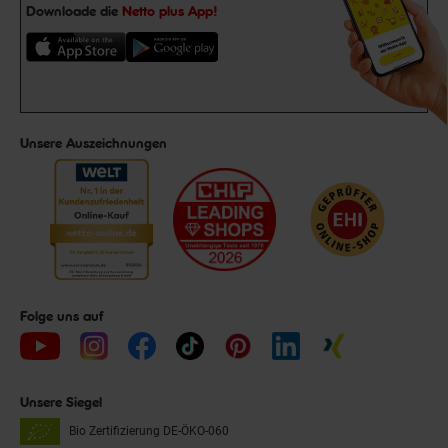
Downloade die
Netto plus App!
Unsere Auszeichnungen
Folge uns auf
Unsere Siegel
Bio Zertifizierung
DE-ÖKO-060