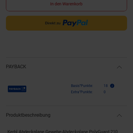
In den Warenkorb
PAYBACK
Payback Punkte
Basis°Punkte:
18
Extra°Punkte:
0
Produktbeschreibung
Kerbl Abdeckplane Gewebe-Abdeckplane PolyGuard 210