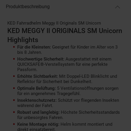
Produktbeschreibung
KED Fahrradhelm Meggy II Originals SM Unicorn
KED MEGGY II ORIGINALS SM Unicorn
Highlights
Für die Kleinsten:
Geeignet für Kinder im Alter von 3
bis 8 Jahren.
Hochwertige Sicherheit:
Ausgestattet mit einem
QUICKSAFE®-Verstellsystem für eine perfekte
Passform.
Erhöhte Sichtbarkeit:
Mit Doppel-LED Blinklicht und
Reflektor für Sicherheit bei Dunkelheit.
Optimale Belüftung:
5 Ventilationsöffnungen sorgen
für ein angenehmes Tragegefühl.
Insektenschutznetz:
Schützt vor fliegenden Insekten
während der Fahrt.
Robust und langlebig:
Höchste Sicherheitsstandards
für unbesorgtes Fahren.
Keine Montage nötig:
Helm kommt montiert und
direkt einsatzbereit.