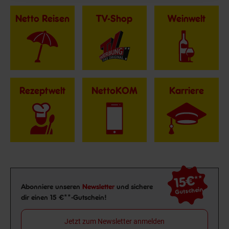
Netto Reisen
TV-Shop
Weinwelt
Rezeptwelt
NettoKOM
Karriere
15€
**
Newsletter Anmeldung
Abonniere unseren
Newsletter
und sichere
Gutschein
dir einen 15 €**-Gutschein!
Jetzt zum Newsletter anmelden