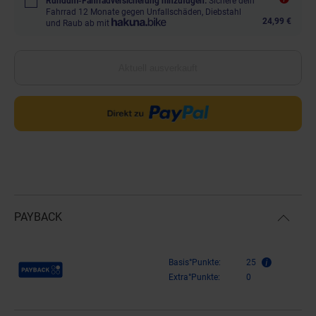
Rundum-Fahrradversicherung hinzufügen.
Sichere dein
Fahrrad 12 Monate gegen Unfallschäden, Diebstahl
24,99 €
und Raub ab mit
Aktuell ausverkauft
PAYBACK
Payback Punkte
Basis°Punkte:
25
Extra°Punkte:
0