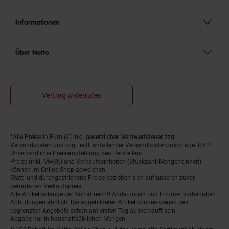
Informationen
Über Netto
Vertrag widerrufen
*Alle Preise in Euro (€) inkl. gesetzlicher Mehrwertsteuer, zzgl.
Fußnoten
Versandkosten
und zzgl. evtl. anfallender Versandkostenzuschläge. UVP:
Unverbindliche Preisempfehlung des Herstellers.
Preise (inkl. MwSt.) und Verkaufseinheiten (Stückzahl/Mengeneinheit)
können im Online-Shop abweichen.
Statt- und durchgestrichene Preise beziehen sich auf unseren zuvor
geforderten Verkaufspreis.
Alle Artikel solange der Vorrat reicht! Änderungen und Irrtümer vorbehalten.
Abbildungen ähnlich. Die abgebildeten Artikel können wegen des
begrenzten Angebots schon am ersten Tag ausverkauft sein.
Abgabe nur in haushaltsüblichen Mengen!