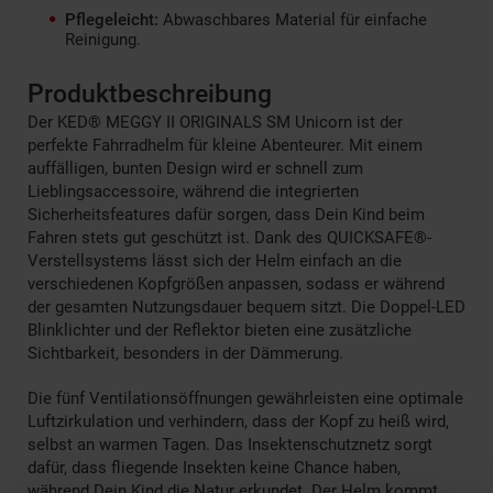
Pflegeleicht:
Abwaschbares Material für einfache
Reinigung.
Produktbeschreibung
Der KED® MEGGY II ORIGINALS SM Unicorn ist der
perfekte Fahrradhelm für kleine Abenteurer. Mit einem
auffälligen, bunten Design wird er schnell zum
Lieblingsaccessoire, während die integrierten
Sicherheitsfeatures dafür sorgen, dass Dein Kind beim
Fahren stets gut geschützt ist. Dank des QUICKSAFE®-
Verstellsystems lässt sich der Helm einfach an die
verschiedenen Kopfgrößen anpassen, sodass er während
der gesamten Nutzungsdauer bequem sitzt. Die Doppel-LED
Blinklichter und der Reflektor bieten eine zusätzliche
Sichtbarkeit, besonders in der Dämmerung.
Die fünf Ventilationsöffnungen gewährleisten eine optimale
Luftzirkulation und verhindern, dass der Kopf zu heiß wird,
selbst an warmen Tagen. Das Insektenschutznetz sorgt
dafür, dass fliegende Insekten keine Chance haben,
während Dein Kind die Natur erkundet. Der Helm kommt