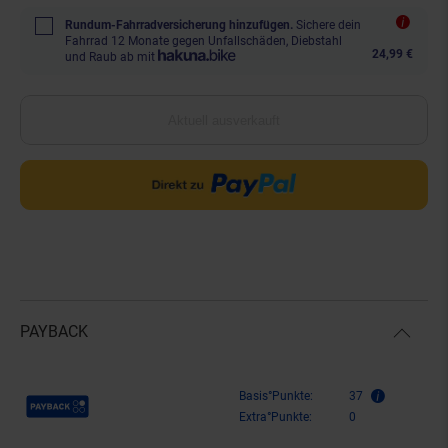
Rundum-Fahrradversicherung hinzufügen.
Sichere dein
Fahrrad 12 Monate gegen Unfallschäden, Diebstahl
24,99 €
und Raub ab mit
Aktuell ausverkauft
PAYBACK
Payback Punkte
Basis°Punkte:
37
Extra°Punkte:
0