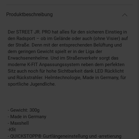
Produktbeschreibung
Der STREET JR. PRO hat alles für den sicheren Einstieg in
den Radsport – ob im Gelände oder auch (ohne Visier) auf
der Straße. Denn mit der entsprechenden Belüftung und
dem geringen Gewicht spielt er in der Liga der
Erwachsenenhelme. Und im Straßenverkehr sorgt das
moderne K-FIT Anpassungssystem neben dem perfekten
Sitz auch noch für hohe Sichtbarkeit dank LED Rücklicht
und Rückstrahler. Helmtechnologie, Made in Germany, für
sportliche Jugendliche.
- Gewicht: 300g
- Made in Germany
- Maxshell
-Kfit
- QUICKSTOPP® Gurtlängeneinstellung und -arretierung