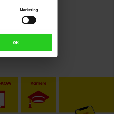
Marketing
OK
toKOM
Karriere