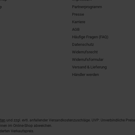
pp
Partnerprogramm
Presse
Karriere
AGB
Häufige Fragen (FAQ)
Datenschutz
Widerrufsrecht
Widerrufsformular
Versand & Lieferung
Händler werden
ten
und zzgl. evtl. anfallender Versandkostenzuschläge. UVP: Unverbindliche Preis
önnen im Online-Shop abweichen.
derten Verkaufspreis.