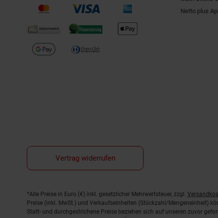
Netto plus A
Vertrag widerrufen
Fußnoten
*Alle Preise in Euro (€) inkl. gesetzlicher Mehrwertsteuer, zzgl.
Versandkos
Preise (inkl. MwSt.) und Verkaufseinheiten (Stückzahl/Mengeneinheit) k
Statt- und durchgestrichene Preise beziehen sich auf unseren zuvor gefor