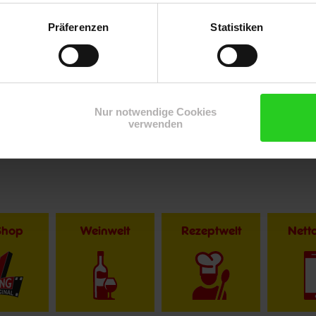
Präferenzen
Statistiken
Nur notwendige Cookies
verwenden
Shop
Weinwelt
Rezeptwelt
Net