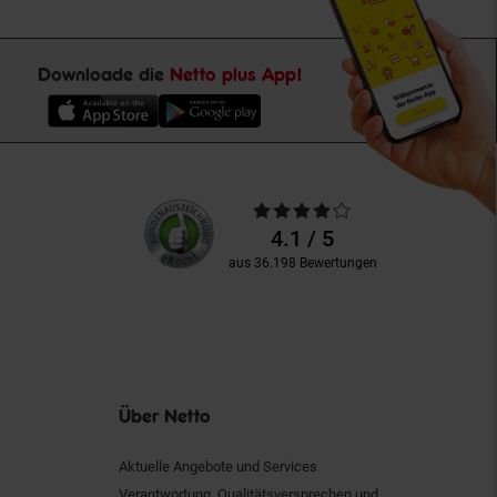
Downloade die
Netto plus App!
Unsere
Durchschnittliche
Kundenbewertungen
Bewertungen
4.1 / 5
aus 36.198 Bewertungen
Über Netto
Aktuelle Angebote und Services
Verantwortung, Qualitätsversprechen und