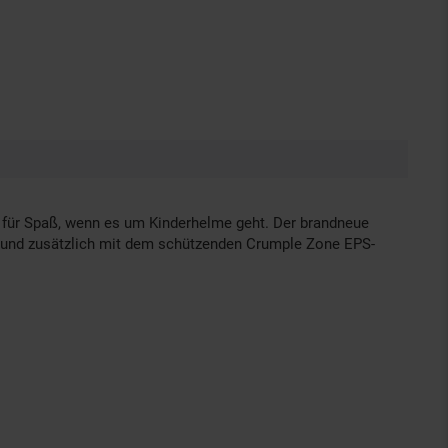
d für Spaß, wenn es um Kinderhelme geht. Der brandneue
et und zusätzlich mit dem schützenden Crumple Zone EPS-