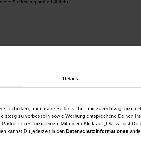
dere Stärken separat erhältlich)
Details
h, Germany
e Techniken, um unsere Seiten sicher und zuverlässig anzubiet
ese stetig zu verbessern sowie Werbung entsprechend Deinen In
artnerseiten anzuzeigen. Mit einem Klick auf „Ok“ willigst Du
gen kannst Du jederzeit in den
Datenschutzinformationen
änder