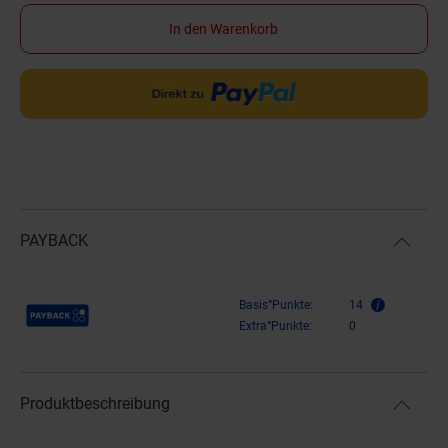
In den Warenkorb
PAYBACK
Payback Punkte
Basis°Punkte:
14
Extra°Punkte:
0
Produktbeschreibung