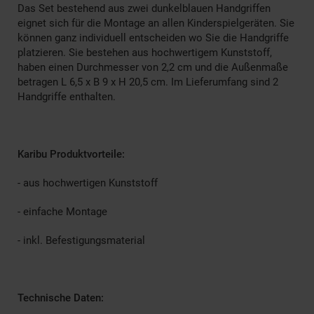
Das Set bestehend aus zwei dunkelblauen Handgriffen
eignet sich für die Montage an allen Kinderspielgeräten. Sie
können ganz individuell entscheiden wo Sie die Handgriffe
platzieren. Sie bestehen aus hochwertigem Kunststoff,
haben einen Durchmesser von 2,2 cm und die Außenmaße
betragen L 6,5 x B 9 x H 20,5 cm. Im Lieferumfang sind 2
Handgriffe enthalten.
Karibu Produktvorteile:
- aus hochwertigen Kunststoff
- einfache Montage
- inkl. Befestigungsmaterial
Technische Daten: