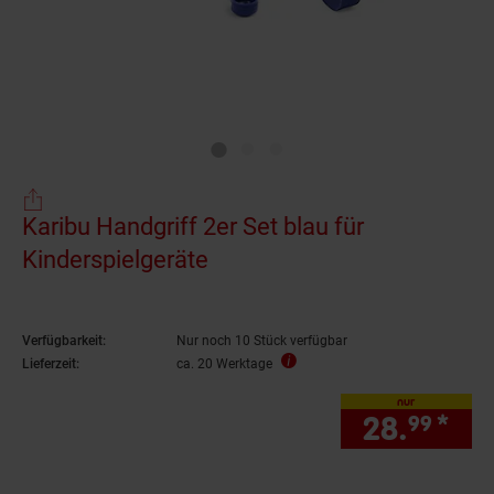
Karibu Handgriff 2er Set blau für
Kinderspielgeräte
Verfügbarkeit:
Nur noch 10 Stück verfügbar
Lieferzeit:
ca. 20 Werktage
nur
28.
*
nur
99