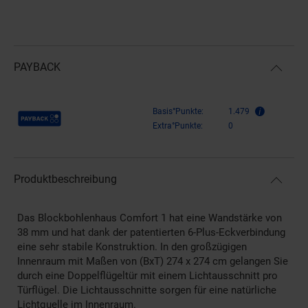
PAYBACK
Payback Punkte
Basis°Punkte:
1.479
Extra°Punkte:
0
Produktbeschreibung
Das Blockbohlenhaus Comfort 1 hat eine Wandstärke von
38 mm und hat dank der patentierten 6-Plus-Eckverbindung
eine sehr stabile Konstruktion. In den großzügigen
Innenraum mit Maßen von (BxT) 274 x 274 cm gelangen Sie
durch eine Doppelflügeltür mit einem Lichtausschnitt pro
Türflügel. Die Lichtausschnitte sorgen für eine natürliche
Lichtquelle im Innenraum.