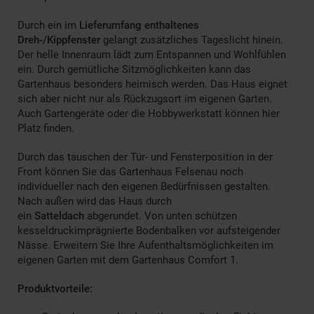
Durch ein im
Lieferumfang enthaltenes
Dreh-/Kippfenster
gelangt zusätzliches Tageslicht hinein.
Der helle Innenraum lädt zum Entspannen und Wohlfühlen
ein. Durch gemütliche Sitzmöglichkeiten kann das
Gartenhaus besonders heimisch werden. Das Haus eignet
sich aber nicht nur als Rückzugsort im eigenen Garten.
Auch Gartengeräte oder die Hobbywerkstatt können hier
Platz finden.
Durch das tauschen der Tür- und Fensterposition in der
Front können Sie das Gartenhaus Felsenau noch
individueller nach den eigenen Bedürfnissen gestalten.
Nach außen wird das Haus durch
ein
Satteldach
abgerundet. Von unten schützen
kesseldruckimprägnierte Bodenbalken vor aufsteigender
Nässe. Erweitern Sie Ihre Aufenthaltsmöglichkeiten im
eigenen Garten mit dem Gartenhaus Comfort 1.
Produktvorteile: