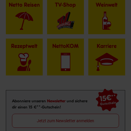
Netto Reisen
TV-Shop
Weinwelt
Rezeptwelt
NettoKOM
Karriere
15€
**
Newsletter Anmeldung
Abonniere unseren
Newsletter
und sichere
Gutschein
dir einen 15 €**-Gutschein!
Jetzt zum Newsletter anmelden