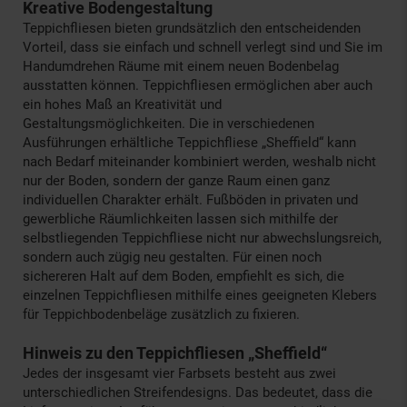
Kreative Bodengestaltung
Teppichfliesen bieten grundsätzlich den entscheidenden
Vorteil, dass sie einfach und schnell verlegt sind und Sie im
Handumdrehen Räume mit einem neuen Bodenbelag
ausstatten können. Teppichfliesen ermöglichen aber auch
ein hohes Maß an Kreativität und
Gestaltungsmöglichkeiten. Die in verschiedenen
Ausführungen erhältliche Teppichfliese „Sheffield“ kann
nach Bedarf miteinander kombiniert werden, weshalb nicht
nur der Boden, sondern der ganze Raum einen ganz
individuellen Charakter erhält. Fußböden in privaten und
gewerbliche Räumlichkeiten lassen sich mithilfe der
selbstliegenden Teppichfliese nicht nur abwechslungsreich,
sondern auch zügig neu gestalten. Für einen noch
sichereren Halt auf dem Boden, empfiehlt es sich, die
einzelnen Teppichfliesen mithilfe eines geeigneten Klebers
für Teppichbodenbeläge zusätzlich zu fixieren.
Hinweis zu den Teppichfliesen „Sheffield“
Jedes der insgesamt vier Farbsets besteht aus zwei
unterschiedlichen Streifendesigns. Das bedeutet, dass die