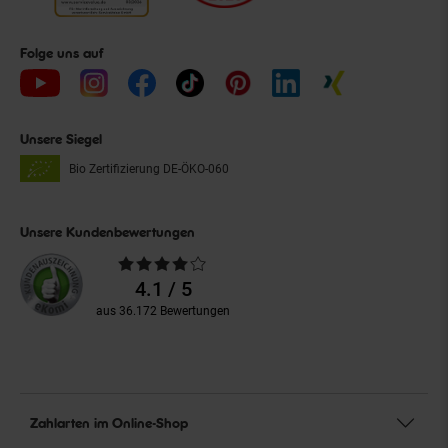
Folge uns auf
Unsere Siegel
Bio Zertifizierung
DE-ÖKO-060
Unsere Kundenbewertungen
Durchschnittliche
Bewertungen
4.1 / 5
aus 36.172 Bewertungen
Zahlarten im Online-Shop