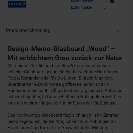
Payback Punkte
Basis°Punkte:
37
Extra°Punkte:
0
Produktbeschreibung
Design-Memo-Glasboard „Wood“ –
Mit schlichtem Grau zurück zur Natur
Mit seinen 20 x 60 cm bzw. 46 x 91 cm bietet dieses
schicke Glasboard genug Fläche für wichtige Unterlagen,
Fotos, Reminder oder To-Do-Listen. Einfach Magnete,
Boardmarker & Dokumente griffbereit halten und im
Handumdrehen ist Ihr Alltag bestens organisiert. Aufgrund
seiner eleganten, in Grau gehaltenen Holzoptik erweist es
sich als wahrer Hingucker für Ihr Büro oder für Zuhause.
Das hochwertige Glasboard fügt sich auch in Ihr Zimmer
hervorragend ein, da die Möglichkeit zum Anbringen im
Hoch- oder Querformat zur Auswahl steht. Mit dem