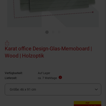
Karat office Design-Glas-Memoboard |
Wood | Holzoptik
Verfügbarkeit:
Auf Lager
Lieferzeit:
ca. 7 Werktage
Größe:
46 x 91 cm
nur