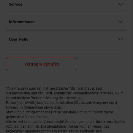
Service
Informationen
Über Netto
Vertrag widerrufen
*Alle Preise in Euro (€) inkl. gesetzlicher Mehrwertsteuer, zzgl.
Fußnoten
Versandkosten
und zzgl. evtl. anfallender Versandkostenzuschläge. UVP:
Unverbindliche Preisempfehlung des Herstellers.
Preise (inkl. MwSt.) und Verkaufseinheiten (Stückzahl/Mengeneinheit)
können im Online-Shop abweichen.
Statt- und durchgestrichene Preise beziehen sich auf unseren zuvor
geforderten Verkaufspreis.
Alle Artikel solange der Vorrat reicht! Änderungen und Irrtümer vorbehalten.
Abbildungen ähnlich. Die abgebildeten Artikel können wegen des
begrenzten Angebots schon am ersten Tag ausverkauft sein.