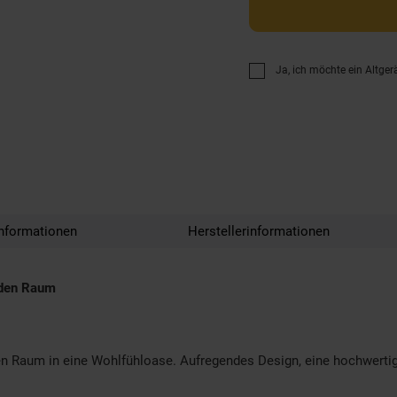
Ja, ich möchte ein Altger
nformationen
Herstellerinformationen
eden Raum
n Raum in eine Wohlfühloase. Aufregendes Design, eine hochwertig