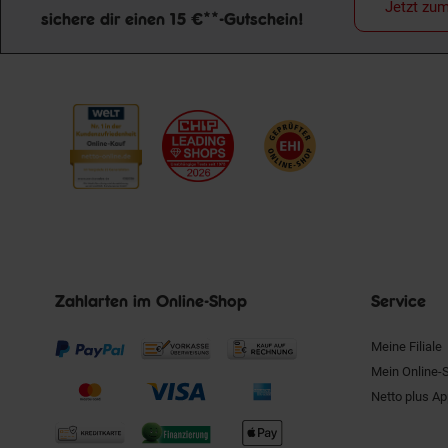
Jetzt zu
sichere dir einen 15 €**-Gutschein!
Newsletter Anmeldung
Zahlarten im Online-Shop
Service
Meine Filiale
Mein Online-
Netto plus A