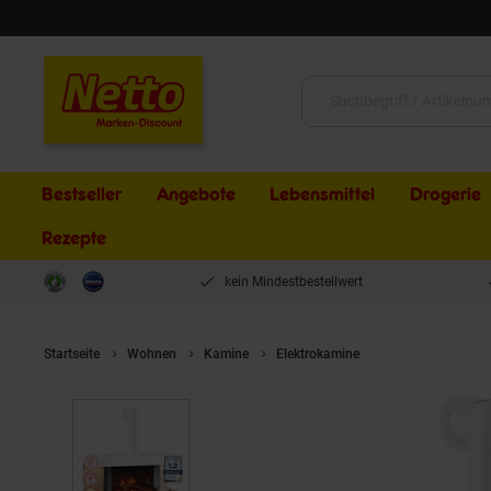
Schließen
Suche:
Bestseller
Angebote
Lebensmittel
Drogerie
Rezepte
kein Mindestbestellwert
Startseite
Wohnen
Kamine
Elektrokamine
KAMINIO Elektrok