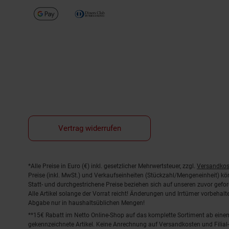
Vertrag widerrufen
Fußnoten
*Alle Preise in Euro (€) inkl. gesetzlicher Mehrwertsteuer, zzgl.
Versandkos
Preise (inkl. MwSt.) und Verkaufseinheiten (Stückzahl/Mengeneinheit) k
Statt- und durchgestrichene Preise beziehen sich auf unseren zuvor gefor
Alle Artikel solange der Vorrat reicht! Änderungen und Irrtümer vorbeha
Abgabe nur in haushaltsüblichen Mengen!
**15€ Rabatt im Netto Online-Shop auf das komplette Sortiment ab ein
gekennzeichnete Artikel. Keine Anrechnung auf Versandkosten und Filial-