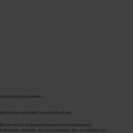
empfehlung des Herstellers.
ngebots schon am ersten Tag ausverkauft sein.
, Bücher und Pre- & Anfangsmilchnahrung sowie gesondert
-Newsletter versendet. Nur online einlösbar. Nur ein Gutschein pro