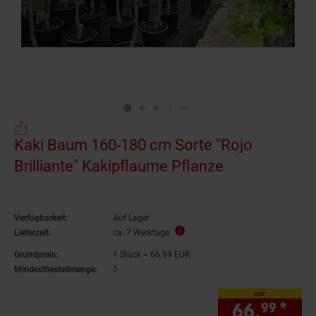
Kaki Baum 160-180 cm Sorte "Rojo
Brilliante" Kakipflaume Pflanze
Verfügbarkeit:
Auf Lager
Lieferzeit:
ca. 7 Werktage
Grundpreis:
1 Stück = 66.99 EUR
Mindestbestellmenge:
1
nur
66.
*
nur
99