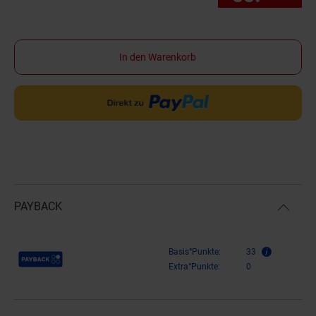
In den Warenkorb
PAYBACK
Payback Punkte
Basis°Punkte:
33
Extra°Punkte:
0