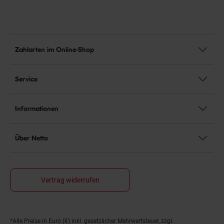
Zahlarten im Online-Shop
Service
Informationen
Über Netto
Vertrag widerrufen
*Alle Preise in Euro (€) inkl. gesetzlicher Mehrwertsteuer, zzgl.
Fußnoten