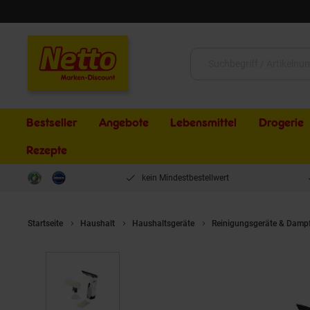
Schließen
Suche:
Bestseller
Angebote
Lebensmittel
Drogerie
Rezepte
kein Mindestbestellwert
Startseite
Haushalt
Haushaltsgeräte
Reinigungsgeräte & Dampf