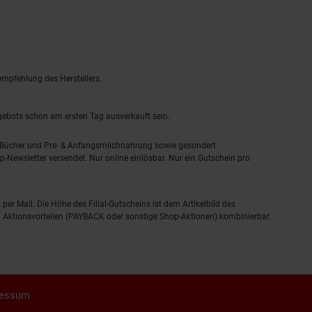
empfehlung des Herstellers.
ngebots schon am ersten Tag ausverkauft sein.
, Bücher und Pre- & Anfangsmilchnahrung sowie gesondert
-Newsletter versendet. Nur online einlösbar. Nur ein Gutschein pro
 per Mail. Die Höhe des Filial-Gutscheins ist dem Artikelbild des
eren Aktionsvorteilen (PAYBACK oder sonstige Shop-Aktionen) kombinierbar.
ressum