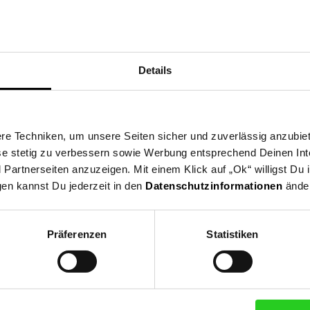
ng
Details
er
e Techniken, um unsere Seiten sicher und zuverlässig anzubiet
ese stetig zu verbessern sowie Werbung entsprechend Deinen In
artnerseiten anzuzeigen. Mit einem Klick auf „Ok“ willigst Du
gen kannst Du jederzeit in den
Datenschutzinformationen
änder
Präferenzen
Statistiken