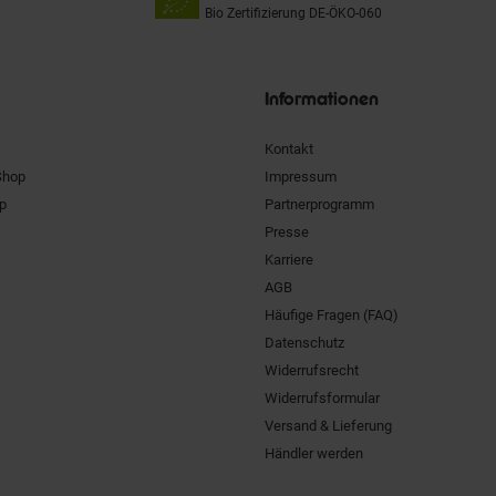
Bio Zertifizierung
DE-ÖKO-060
Unsere
Siegel
Informationen
Kontakt
Shop
Impressum
pp
Partnerprogramm
Presse
Karriere
AGB
Häufige Fragen (FAQ)
Datenschutz
Widerrufsrecht
Widerrufsformular
Versand & Lieferung
Händler werden