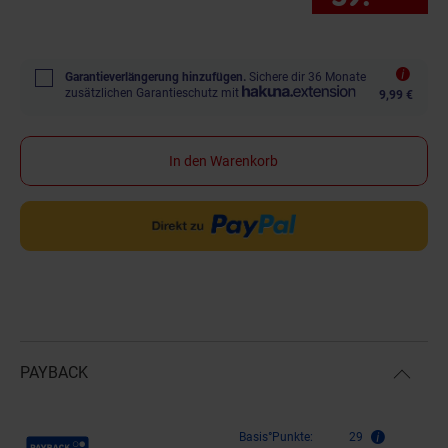
Garantieverlängerung hinzufügen.
Sichere dir 36 Monate
zusätzlichen Garantieschutz mit
9,99 €
In den Warenkorb
PAYBACK
Payback Punkte
Basis°Punkte:
29