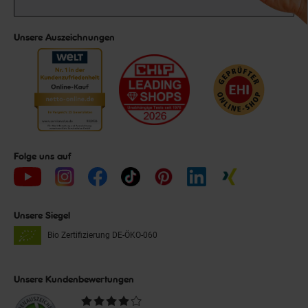
Unsere Auszeichnungen
Folge uns auf
Unsere Siegel
Bio Zertifizierung
DE-ÖKO-060
Unsere Kundenbewertungen
Durchschnittliche