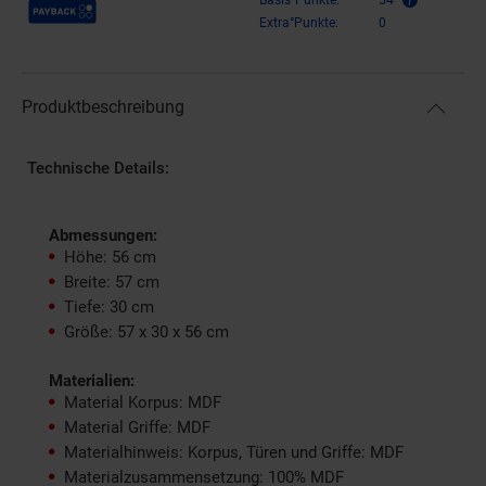
Payback Punkte
Extra°Punkte:
0
Produktbeschreibung
Technische Details:
Abmessungen:
Höhe: 56 cm
Breite: 57 cm
Tiefe: 30 cm
Größe: 57 x 30 x 56 cm
Materialien:
Material Korpus: MDF
Material Griffe: MDF
Materialhinweis: Korpus, Türen und Griffe: MDF
Materialzusammensetzung: 100% MDF