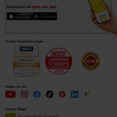
Downloade die
Netto plus App!
Unsere Auszeichnungen
Folge uns auf
Unsere Siegel
Bio Zertifizierung
DE-ÖKO-060