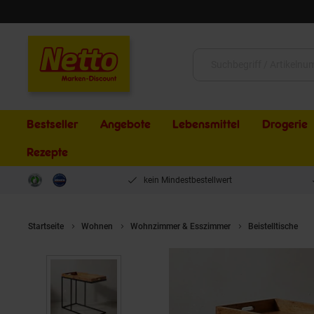
Schließen
Suche:
Bestseller
Angebote
Lebensmittel
Drogerie
Rezepte
kein Mindestbestellwert
Startseite
Wohnen
Wohnzimmer & Esszimmer
Beistelltische