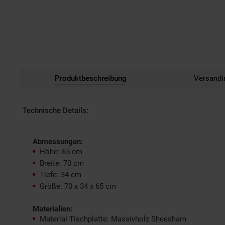
Produktbeschreibung
Versandi
Technische Details:
Abmessungen:
Höhe: 65 cm
Breite: 70 cm
Tiefe: 34 cm
Größe: 70 x 34 x 65 cm
Materialien:
Material Tischplatte: Massivholz Sheesham