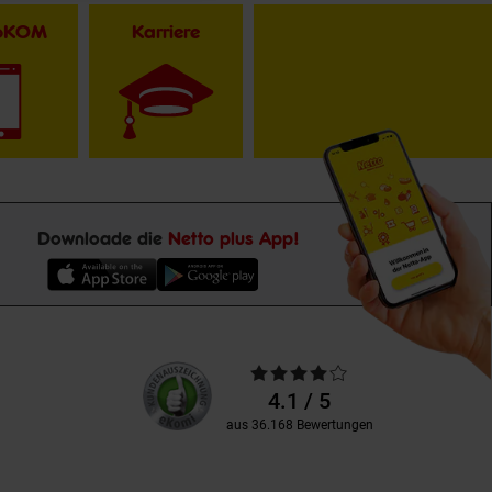
toKOM
Karriere
Downloade die
Netto plus App!
Unsere
Durchschnittliche
Kundenbewertungen
Bewertungen
4.1 / 5
aus 36.168 Bewertungen