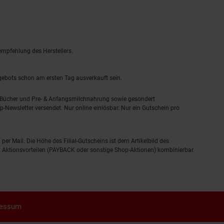
empfehlung des Herstellers.
ngebots schon am ersten Tag ausverkauft sein.
, Bücher und Pre- & Anfangsmilchnahrung sowie gesondert
-Newsletter versendet. Nur online einlösbar. Nur ein Gutschein pro
 per Mail. Die Höhe des Filial-Gutscheins ist dem Artikelbild des
eren Aktionsvorteilen (PAYBACK oder sonstige Shop-Aktionen) kombinierbar.
ressum