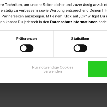
e Techniken, um unsere Seiten sicher und zuverlässig anzubiet
ese stetig zu verbessern sowie Werbung entsprechend Deinen In
artnerseiten anzuzeigen. Mit einem Klick auf „Ok“ willigst Du
gen kannst Du jederzeit in den
Datenschutzinformationen
änder
Präferenzen
Statistiken
Nur notwendige Cookies
verwenden