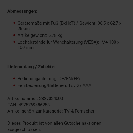
Abmessungen:
Gerätemaße mit Fuß (BxHxT) / Gewicht: 96,5 x 62,7 x
26 cm
Artikelgewicht: 6,78 kg
Lochabstände für Wandhalterung (VESA): M4 100 x
100 mm
Lieferumfang / Zubehör:
Bedienunganleitung: DE/EN/FR/IT
Fernbedienung/Batterien: 1x / 2x AAA
Artikelnummer: 2827024000
EAN: 4975769486258
Artikel gehört zur Kategorie:
TV & Fernseher
Dieses Produkt ist von allen Gutscheinaktionen
ausgeschlossen.