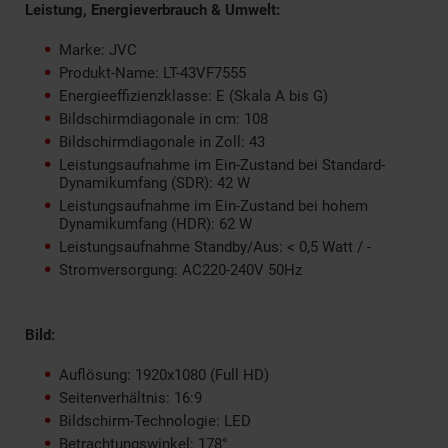
Leistung, Energieverbrauch & Umwelt:
Marke: JVC
Produkt-Name: LT-43VF7555
Energieeffizienzklasse: E
(Skala A bis G
)
Bildschirmdiagonale in cm: 108
Bildschirmdiagonale in Zoll: 43
Leistungsaufnahme im Ein-Zustand bei Standard-
Dynamikumfang (SDR): 42 W
Leistungsaufnahme im Ein-Zustand bei hohem
Dynamikumfang (HDR): 62 W
Leistungsaufnahme Standby/Aus: < 0,5 Watt / -
Stromversorgung: AC220-240V 50Hz
Bild:
Auflösung: 1920x1080 (Full HD)
Seitenverhältnis: 16:9
Bildschirm-Technologie: LED
Betrachtungswinkel: 178°