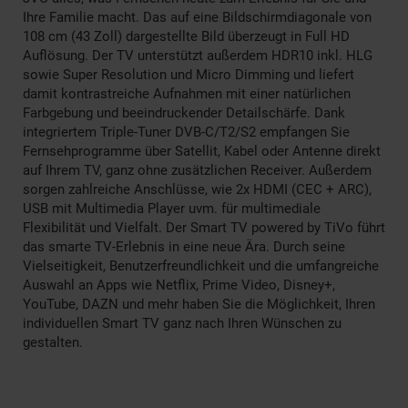
Ihre Familie macht. Das auf eine Bildschirmdiagonale von
108 cm (43 Zoll) dargestellte Bild überzeugt in Full HD
Auflösung. Der TV unterstützt außerdem HDR10 inkl. HLG
sowie Super Resolution und Micro Dimming und liefert
damit kontrastreiche Aufnahmen mit einer natürlichen
Farbgebung und beeindruckender Detailschärfe. Dank
integriertem Triple-Tuner DVB-C/T2/S2 empfangen Sie
Fernsehprogramme über Satellit, Kabel oder Antenne direkt
auf Ihrem TV, ganz ohne zusätzlichen Receiver. Außerdem
sorgen zahlreiche Anschlüsse, wie 2x HDMI (CEC + ARC),
USB mit Multimedia Player uvm. für multimediale
Flexibilität und Vielfalt. Der Smart TV powered by TiVo führt
das smarte TV-Erlebnis in eine neue Ära. Durch seine
Vielseitigkeit, Benutzerfreundlichkeit und die umfangreiche
Auswahl an Apps wie Netflix, Prime Video, Disney+,
YouTube, DAZN und mehr haben Sie die Möglichkeit, Ihren
individuellen Smart TV ganz nach Ihren Wünschen zu
gestalten.