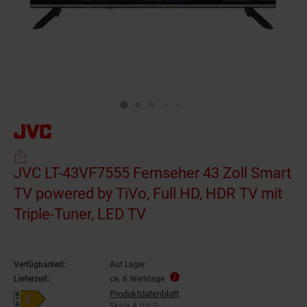
JVC LT-43VF7555 Fernseher 43 Zoll Smart
TV powered by TiVo, Full HD, HDR TV mit
Triple-Tuner, LED TV
Verfügbarkeit:
Auf Lager
Lieferzeit:
ca. 6 Werktage
Produktdatenblatt
Energieeffizienzklasse E auf Skala A bis G
Skala A bis G