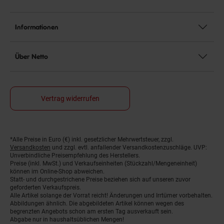
Informationen
Über Netto
Vertrag widerrufen
*Alle Preise in Euro (€) inkl. gesetzlicher Mehrwertsteuer, zzgl.
Fußnoten
Versandkosten
und zzgl. evtl. anfallender Versandkostenzuschläge. UVP:
Unverbindliche Preisempfehlung des Herstellers.
Preise (inkl. MwSt.) und Verkaufseinheiten (Stückzahl/Mengeneinheit)
können im Online-Shop abweichen.
Statt- und durchgestrichene Preise beziehen sich auf unseren zuvor
geforderten Verkaufspreis.
Alle Artikel solange der Vorrat reicht! Änderungen und Irrtümer vorbehalten.
Abbildungen ähnlich. Die abgebildeten Artikel können wegen des
begrenzten Angebots schon am ersten Tag ausverkauft sein.
Abgabe nur in haushaltsüblichen Mengen!