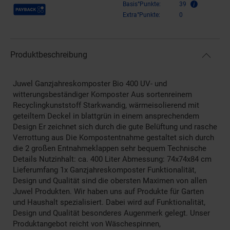
Payback Punkte
Basis°Punkte:
39
Extra°Punkte:
0
Produktbeschreibung
Juwel Ganzjahreskomposter Bio 400 UV- und
witterungsbeständiger Komposter Aus sortenreinem
Recyclingkunststoff Starkwandig, wärmeisolierend mit
geteiltem Deckel in blattgrün in einem ansprechendem
Design Er zeichnet sich durch die gute Belüftung und rasche
Verrottung aus Die Kompostentnahme gestaltet sich durch
die 2 großen Entnahmeklappen sehr bequem Technische
Details Nutzinhalt: ca. 400 Liter Abmessung: 74x74x84 cm
Lieferumfang 1x Ganzjahreskomposter Funktionalität,
Design und Qualität sind die obersten Maximen von allen
Juwel Produkten. Wir haben uns auf Produkte für Garten
und Haushalt spezialisiert. Dabei wird auf Funktionalität,
Design und Qualität besonderes Augenmerk gelegt. Unser
Produktangebot reicht von Wäschespinnen,