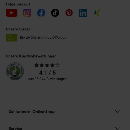
Folge uns auf
Unsere Siegel
Bio Zertifizierung
DE-ÖKO-060
Unsere Kundenbewertungen
Durchschnittliche
Bewertungen
4.1 / 5
aus 36.044 Bewertungen
Zahlarten im Online-Shop
Service