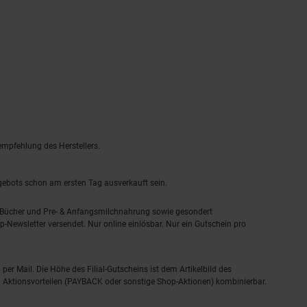
empfehlung des Herstellers.
ngebots schon am ersten Tag ausverkauft sein.
, Bücher und Pre- & Anfangsmilchnahrung sowie gesondert
-Newsletter versendet. Nur online einlösbar. Nur ein Gutschein pro
 per Mail. Die Höhe des Filial-Gutscheins ist dem Artikelbild des
eren Aktionsvorteilen (PAYBACK oder sonstige Shop-Aktionen) kombinierbar.