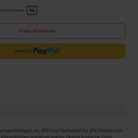
kel aktivieren!
f diesen Artikel aktivieren!" anwenden
In den Warenkorb
gsvermögen, ca. 900 Liter Nutzinhalt für alle Küchen und
EL Klemmhülsen ausgezeichnetes Design konische Form