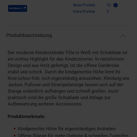
Payback Punkte
Basis°Punkte:
32
Extra°Punkte:
0
Produktbeschreibung
Der moderne Kleiderständer Filla in Weiß mit Schublade ist
ein echtes Highlight für das Kinderzimmer. In natürlichem
Design und aus Holz gefertigt, ist die offene Garderobe
stabil und schick. Durch die kindgerechte Höhe lernt Ihr
Kind schon früh, sich eigenständig anzuziehen. Kleidung wie
Jacken, Pullover und Strampelanzüge lassen sich auf der
Stange ordentlich aufhängen und schnell greifen. Auch
praktisch sind die große Schublade und Ablage zur
Aufbewahrung weiterer Accessoires.
Produktmerkmale:
Kindgerechte Höhe für eigenständiges Anziehen
Offene Stange für mehr Ordnung & schnelles Zugreifen