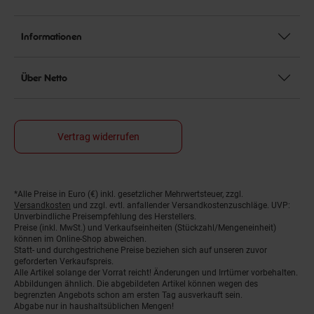
Informationen
Über Netto
Vertrag widerrufen
*Alle Preise in Euro (€) inkl. gesetzlicher Mehrwertsteuer, zzgl.
Fußnoten
Versandkosten
und zzgl. evtl. anfallender Versandkostenzuschläge. UVP:
Unverbindliche Preisempfehlung des Herstellers.
Preise (inkl. MwSt.) und Verkaufseinheiten (Stückzahl/Mengeneinheit)
können im Online-Shop abweichen.
Statt- und durchgestrichene Preise beziehen sich auf unseren zuvor
geforderten Verkaufspreis.
Alle Artikel solange der Vorrat reicht! Änderungen und Irrtümer vorbehalten.
Abbildungen ähnlich. Die abgebildeten Artikel können wegen des
begrenzten Angebots schon am ersten Tag ausverkauft sein.
Abgabe nur in haushaltsüblichen Mengen!