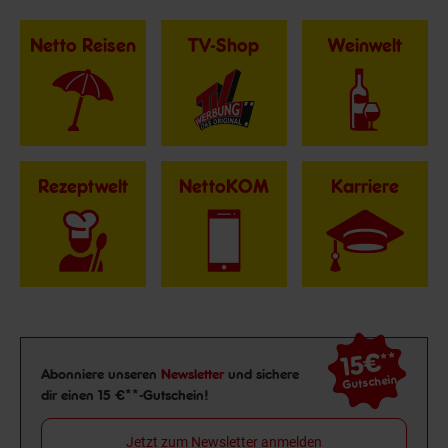
Netto Reisen
TV-Shop
Weinwelt
Rezeptwelt
NettoKOM
Karriere
15€
**
Newsletter Anmeldung
Abonniere unseren
Newsletter
und sichere
Gutschein
dir einen 15 €**-Gutschein!
Jetzt zum Newsletter anmelden