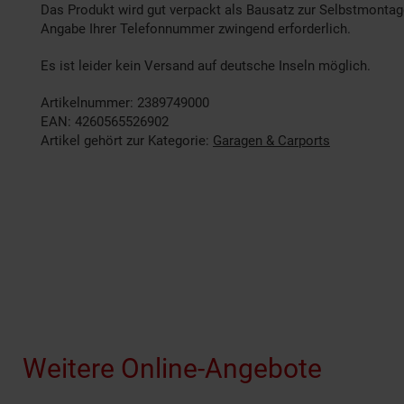
Das Produkt wird gut verpackt als Bausatz zur Selbstmontage p
Angabe Ihrer Telefonnummer zwingend erforderlich.
Es ist leider kein Versand auf deutsche Inseln möglich.
Artikelnummer: 2389749000
EAN: 4260565526902
Artikel gehört zur Kategorie:
Garagen & Carports
Fußzeile
Weitere Online-Angebote