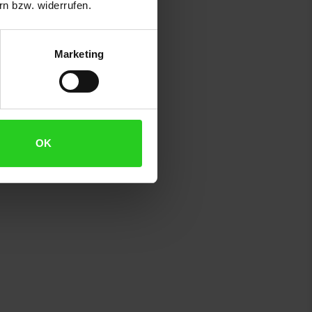
n bzw. widerrufen.
Marketing
OK