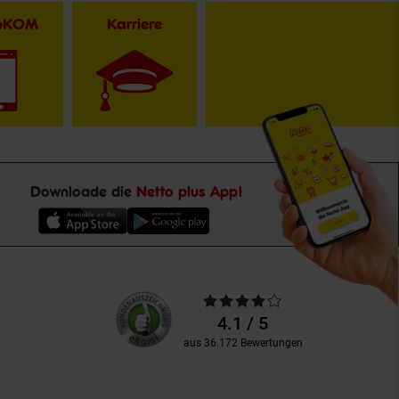
toKOM
Karriere
Downloade die
Netto plus App!
Unsere
Durchschnittliche
Kundenbewertungen
Bewertungen
4.1 / 5
aus 36.172 Bewertungen