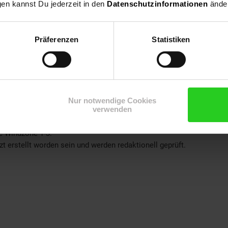
gen kannst Du jederzeit in den
Datenschutzinformationen
änder
Präferenzen
Statistiken
Nur notwendige Cookies
verwenden
ie Windzone 1-3.
zt erstellt worden sein und werden redaktionell geprüft.