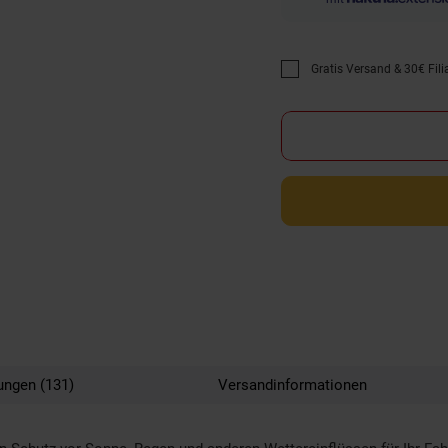
Gratis Versand & 30€ Filia
Promotion "Gratis Versan
ungen (131)
Versandinformationen