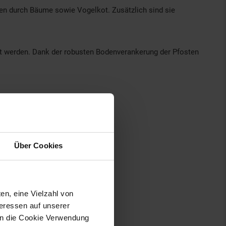
en durch Bäume sowie Vogelkot. Zusätzlich sind sie
lt werden. Dank der robusten Bodenverankerung der Pfosten
Über Cookies
en, eine Vielzahl von
teressen auf unserer
 in die Cookie Verwendung