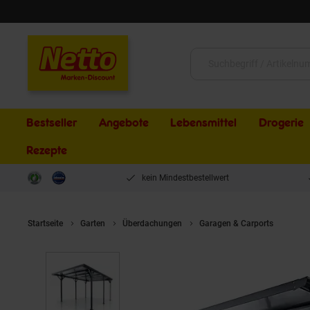
Schließen
Suche:
Bestseller
Angebote
Lebensmittel
Drogerie
Rezepte
kein Mindestbestellwert
Startseite
Garten
Überdachungen
Garagen & Carports
Jusk