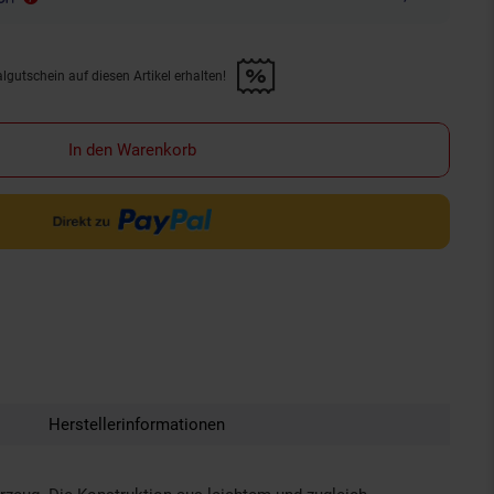
lgutschein auf diesen Artikel erhalten!
d &amp; 30€ Filialgutschein auf diesen Artikel erhalten!" anwenden
In den Warenkorb
Herstellerinformationen