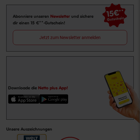
15€
**
Newsletter Anmeldung
Abonniere unseren
Newsletter
und sichere
Gutschein
dir einen 15 €**-Gutschein!
Jetzt zum Newsletter anmelden
Downloade die
Netto plus App!
Unsere Auszeichnungen