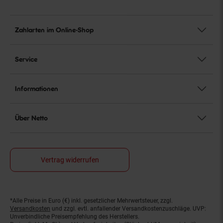
Zahlarten im Online-Shop
Service
Informationen
Über Netto
Vertrag widerrufen
*Alle Preise in Euro (€) inkl. gesetzlicher Mehrwertsteuer, zzgl.
Fußnoten
Versandkosten
und zzgl. evtl. anfallender Versandkostenzuschläge. UVP:
Unverbindliche Preisempfehlung des Herstellers.