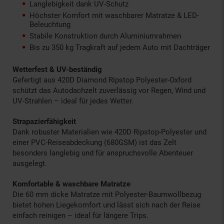
Langlebigkeit dank UV-Schutz
Höchster Komfort mit waschbarer Matratze & LED-
Beleuchtung
Stabile Konstruktion durch Aluminiumrahmen
Bis zu 350 kg Tragkraft auf jedem Auto mit Dachträger
Wetterfest & UV-beständig
Gefertigt aus 420D Diamond Ripstop Polyester-Oxford
schützt das Autodachzelt zuverlässig vor Regen, Wind und
UV-Strahlen – ideal für jedes Wetter.
Strapazierfähigkeit
Dank robuster Materialien wie 420D Ripstop-Polyester und
einer PVC-Reiseabdeckung (680GSM) ist das Zelt
besonders langlebig und für anspruchsvolle Abenteuer
ausgelegt.
Komfortable & waschbare Matratze
Die 60 mm dicke Matratze mit Polyester-Baumwollbezug
bietet hohen Liegekomfort und lässt sich nach der Reise
einfach reinigen – ideal für längere Trips.