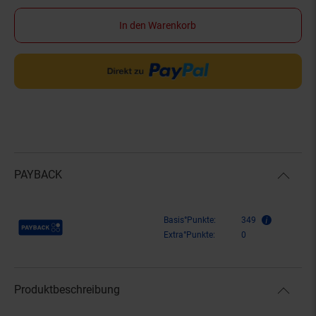
In den Warenkorb
PAYBACK
Payback Punkte
Basis°Punkte:
349
Extra°Punkte:
0
Produktbeschreibung