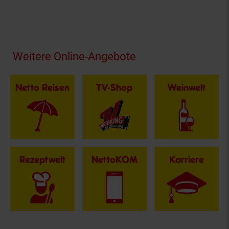
Fußzeile
Weitere Online-Angebote
Netto Reisen
TV-Shop
Weinwelt
Rezeptwelt
NettoKOM
Karriere