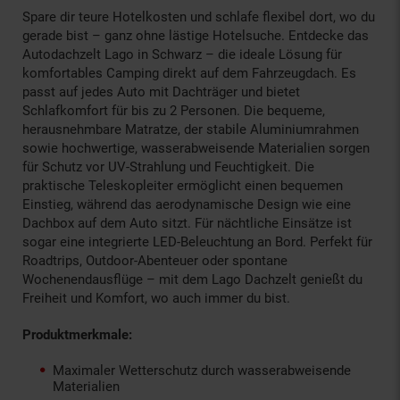
Spare dir teure Hotelkosten und schlafe flexibel dort, wo du
gerade bist – ganz ohne lästige Hotelsuche. Entdecke das
Autodachzelt Lago in Schwarz – die ideale Lösung für
komfortables Camping direkt auf dem Fahrzeugdach. Es
passt auf jedes Auto mit Dachträger und bietet
Schlafkomfort für bis zu 2 Personen. Die bequeme,
herausnehmbare Matratze, der stabile Aluminiumrahmen
sowie hochwertige, wasserabweisende Materialien sorgen
für Schutz vor UV-Strahlung und Feuchtigkeit. Die
praktische Teleskopleiter ermöglicht einen bequemen
Einstieg, während das aerodynamische Design wie eine
Dachbox auf dem Auto sitzt. Für nächtliche Einsätze ist
sogar eine integrierte LED-Beleuchtung an Bord. Perfekt für
Roadtrips, Outdoor-Abenteuer oder spontane
Wochenendausflüge – mit dem Lago Dachzelt genießt du
Freiheit und Komfort, wo auch immer du bist.
Produktmerkmale:
Maximaler Wetterschutz durch wasserabweisende
Materialien