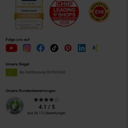
Folge uns auf
Unsere Siegel
Bio Zertifizierung
DE-ÖKO-060
Unsere Kundenbewertungen
Durchschnittliche
Bewertungen
4.1 / 5
aus 36.172 Bewertungen