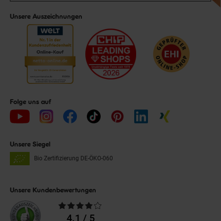
Unsere Auszeichnungen
Folge uns auf
Unsere Siegel
Bio Zertifizierung
DE-ÖKO-060
Unsere Kundenbewertungen
Durchschnittliche
Bewertungen
4.1 / 5