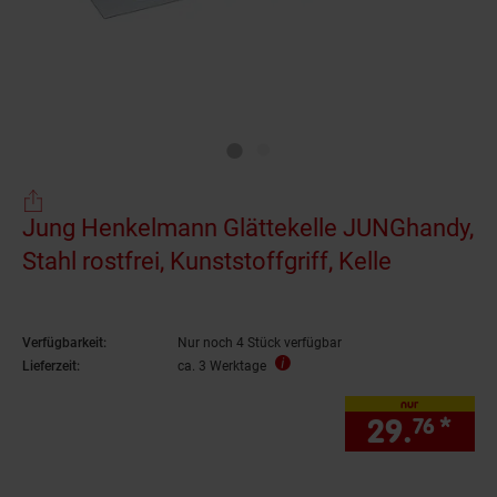
Jung Henkelmann Glättekelle JUNGhandy,
Stahl rostfrei, Kunststoffgriff, Kelle
Verfügbarkeit:
Nur noch 4 Stück verfügbar
Lieferzeit:
ca. 3 Werktage
nur
29.
*
nur
76