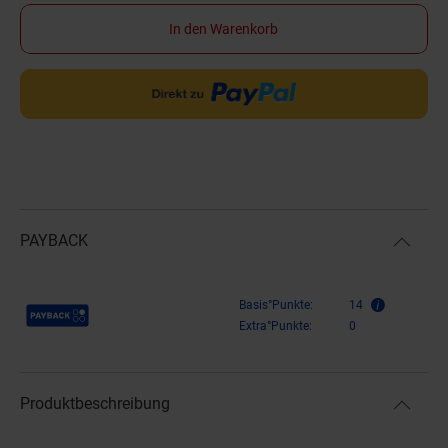
In den Warenkorb
PAYBACK
Payback Punkte
Basis°Punkte:
14
Extra°Punkte:
0
Produktbeschreibung