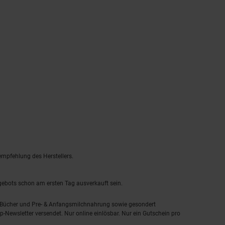
empfehlung des Herstellers.
ngebots schon am ersten Tag ausverkauft sein.
, Bücher und Pre- & Anfangsmilchnahrung sowie gesondert
-Newsletter versendet. Nur online einlösbar. Nur ein Gutschein pro