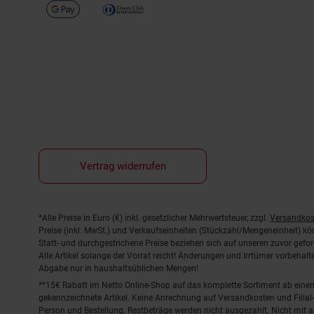
Vertrag widerrufen
Fußnoten
*Alle Preise in Euro (€) inkl. gesetzlicher Mehrwertsteuer, zzgl.
Versandkos
Preise (inkl. MwSt.) und Verkaufseinheiten (Stückzahl/Mengeneinheit) k
Statt- und durchgestrichene Preise beziehen sich auf unseren zuvor gefor
Alle Artikel solange der Vorrat reicht! Änderungen und Irrtümer vorbeha
Abgabe nur in haushaltsüblichen Mengen!
**15€ Rabatt im Netto Online-Shop auf das komplette Sortiment ab ein
gekennzeichnete Artikel. Keine Anrechnung auf Versandkosten und Filial-
Person und Bestellung. Restbeträge werden nicht ausgezahlt. Nicht mit 