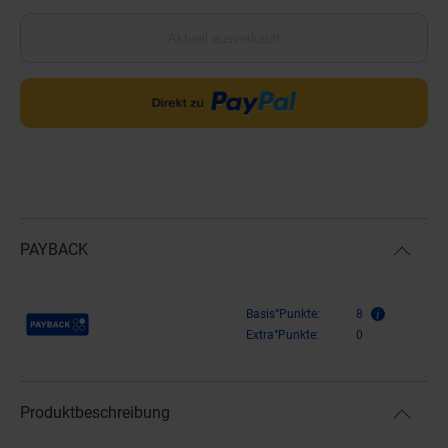
Aktuell ausverkauft
PAYBACK
Payback Punkte
Basis°Punkte:
8
Extra°Punkte:
0
Produktbeschreibung