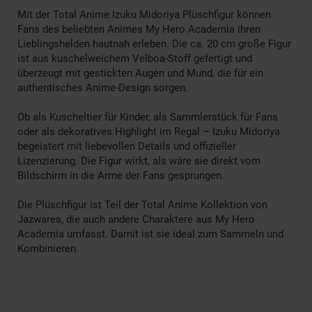
Mit der Total Anime Izuku Midoriya Plüschfigur können
Fans des beliebten Animes My Hero Academia ihren
Lieblingshelden hautnah erleben. Die ca. 20 cm große Figur
ist aus kuschelweichem Velboa-Stoff gefertigt und
überzeugt mit gestickten Augen und Mund, die für ein
authentisches Anime-Design sorgen.
Ob als Kuscheltier für Kinder, als Sammlerstück für Fans
oder als dekoratives Highlight im Regal – Izuku Midoriya
begeistert mit liebevollen Details und offizieller
Lizenzierung. Die Figur wirkt, als wäre sie direkt vom
Bildschirm in die Arme der Fans gesprungen.
Die Plüschfigur ist Teil der Total Anime Kollektion von
Jazwares, die auch andere Charaktere aus My Hero
Academia umfasst. Damit ist sie ideal zum Sammeln und
Kombinieren.