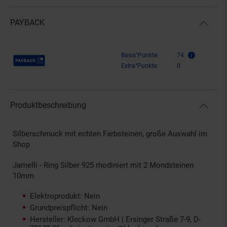
PAYBACK
Payback Punkte
Basis°Punkte:
74
Extra°Punkte:
0
Produktbeschreibung
Silberschmuck mit echten Farbsteinen, große Auswahl im
Shop
Jamelli - Ring Silber 925 rhodiniert mit 2 Mondsteinen
10mm
Elektroprodukt: Nein
Grundpreispflicht: Nein
Hersteller: Kleckow GmbH | Ersinger Straße 7-9, D-