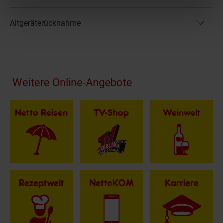
Altgeräterücknahme
Fußzeile
Weitere Online-Angebote
Netto Reisen
TV-Shop
Weinwelt
Rezeptwelt
NettoKOM
Karriere