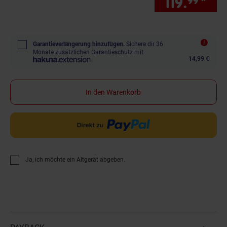
119.
*
Sie
99
Garantieverlängerung hinzufügen.
Sichere dir 36
Monate zusätzlichen Garantieschutz mit
14,99 €
In den Warenkorb
Ja, ich möchte ein Altgerät abgeben.