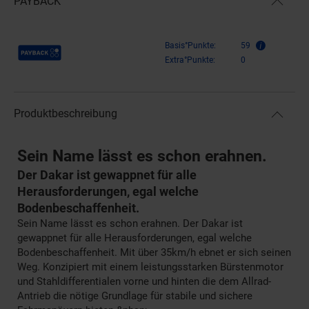
PAYBACK
Payback Punkte
Basis°Punkte:
59
Extra°Punkte:
0
Produktbeschreibung
Sein Name lässt es schon erahnen.
Der Dakar ist gewappnet für alle
Herausforderungen, egal welche
Bodenbeschaffenheit.
Sein Name lässt es schon erahnen. Der Dakar ist
gewappnet für alle Herausforderungen, egal welche
Bodenbeschaffenheit. Mit über 35km/h ebnet er sich seinen
Weg. Konzipiert mit einem leistungsstarken Bürstenmotor
und Stahldifferentialen vorne und hinten die dem Allrad-
Antrieb die nötige Grundlage für stabile und sichere