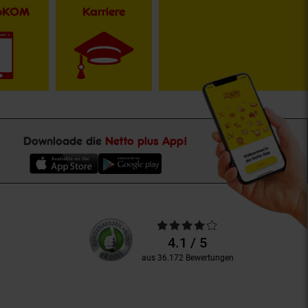
toKOM
Karriere
Downloade die
Netto plus App!
Unsere
Durchschnittliche
Kundenbewertungen
Bewertungen
4.1 / 5
aus 36.172 Bewertungen