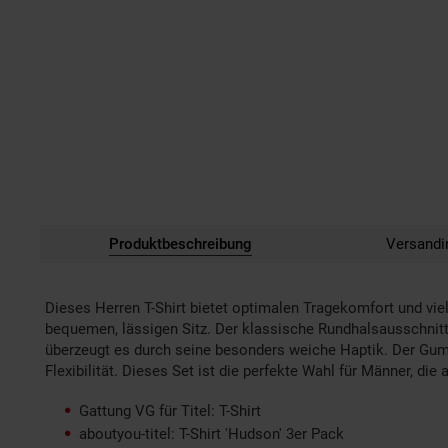
Produktbeschreibung
Versandi
Dieses Herren T-Shirt bietet optimalen Tragekomfort und vie
bequemen, lässigen Sitz. Der klassische Rundhalsausschnit
überzeugt es durch seine besonders weiche Haptik. Der Gum
Flexibilität. Dieses Set ist die perfekte Wahl für Männer, die 
Gattung VG für Titel: T-Shirt
aboutyou-titel: T-Shirt 'Hudson' 3er Pack