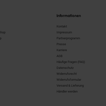
Unsere
Siegel
Informationen
Kontakt
Shop
Impressum
pp
Partnerprogramm
Presse
Karriere
AGB
Häufige Fragen (FAQ)
Datenschutz
Widerrufsrecht
Widerrufsformular
Versand & Lieferung
Händler werden