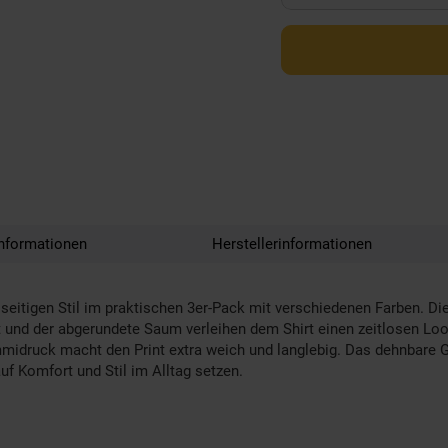
nformationen
Herstellerinformationen
lseitigen Stil im praktischen 3er-Pack mit verschiedenen Farben. 
t und der abgerundete Saum verleihen dem Shirt einen zeitlosen L
midruck macht den Print extra weich und langlebig. Das dehnbare G
auf Komfort und Stil im Alltag setzen.