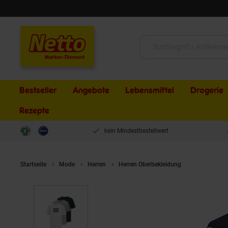
Schließen
Suche:
Bestseller
Angebote
Lebensmittel
Drogerie
Rezepte
kein Mindestbestellwert
Startseite
Mode
Herren
Herren Oberbekleidung
Jack & Jone