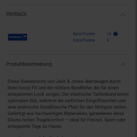
PAYBACK
Payback Punkte
Basis°Punkte:
14
Extra°Punkte:
0
Produktbeschreibung
Diese Sweatshorts von Jack & Jones überzeugen durch
ihren loose Fit und die mittlere Bundhöhe, die für einen
entspannten Look sorgen. Der elastische Taillenbund bietet
optimalen Sitz, während die seitlichen Eingrifftaschen und
eine praktische Gesäßtasche Platz für das Nötigste bieten.
Gefertigt aus hochwertigen Materialien, garantieren diese
Shorts hohen Tragekomfort – ideal für Freizeit, Sport oder
entspannte Tage zu Hause.