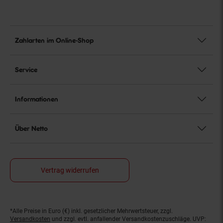
Zahlarten im Online-Shop
Service
Informationen
Über Netto
Vertrag widerrufen
*Alle Preise in Euro (€) inkl. gesetzlicher Mehrwertsteuer, zzgl.
Fußnoten
Versandkosten
und zzgl. evtl. anfallender Versandkostenzuschläge. UVP: