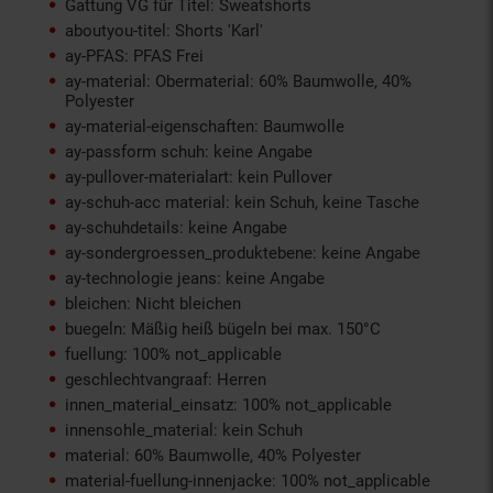
Gattung VG für Titel: Sweatshorts
aboutyou-titel: Shorts 'Karl'
ay-PFAS: PFAS Frei
ay-material: Obermaterial: 60% Baumwolle, 40%
Polyester
ay-material-eigenschaften: Baumwolle
ay-passform schuh: keine Angabe
ay-pullover-materialart: kein Pullover
ay-schuh-acc material: kein Schuh, keine Tasche
ay-schuhdetails: keine Angabe
ay-sondergroessen_produktebene: keine Angabe
ay-technologie jeans: keine Angabe
bleichen: Nicht bleichen
buegeln: Mäßig heiß bügeln bei max. 150°C
fuellung: 100% not_applicable
geschlechtvangraaf: Herren
innen_material_einsatz: 100% not_applicable
innensohle_material: kein Schuh
material: 60% Baumwolle, 40% Polyester
material-fuellung-innenjacke: 100% not_applicable