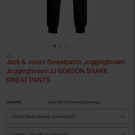
Jack & Jones Sweatpants Jogginghosen
Jogginghosen JJ GORDON SHARK
SWEAT PANTS
(Produkt aktuell ausverkauft)
Lieferzeit:
neue Ware ist bereits unterwegs
Farbe:
Black (derzeit ausverkauft)
Größe:
L (derzeit ausverkauft)