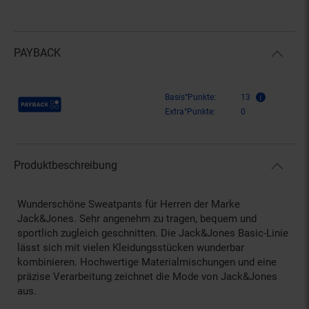
PAYBACK
Payback Punkte
Basis°Punkte:
13
Extra°Punkte:
0
Produktbeschreibung
Wunderschöne Sweatpants für Herren der Marke
Jack&Jones. Sehr angenehm zu tragen, bequem und
sportlich zugleich geschnitten. Die Jack&Jones Basic-Linie
lässt sich mit vielen Kleidungsstücken wunderbar
kombinieren. Hochwertige Materialmischungen und eine
präzise Verarbeitung zeichnet die Mode von Jack&Jones
aus.