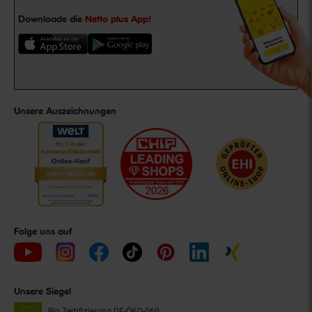
Downloade die
Netto plus App!
Unsere Auszeichnungen
Folge uns auf
Unsere Siegel
Bio Zertifizierung
DE-ÖKO-060