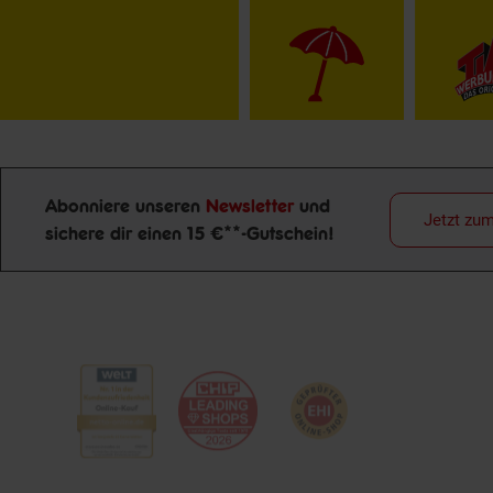
Abonniere unseren
Newsletter
und
Jetzt zu
sichere dir einen 15 €**-Gutschein!
Newsletter Anmeldung