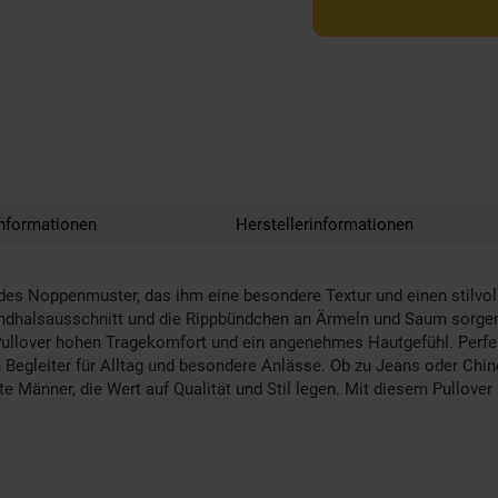
nformationen
Herstellerinformationen
des Noppenmuster, das ihm eine besondere Textur und einen stilvol
r Rundhalsausschnitt und die Rippbündchen an Ärmeln und Saum sorge
 Pullover hohen Tragekomfort und ein angenehmes Hautgefühl. Perfe
Begleiter für Alltag und besondere Anlässe. Ob zu Jeans oder Chinos
änner, die Wert auf Qualität und Stil legen. Mit diesem Pullover s