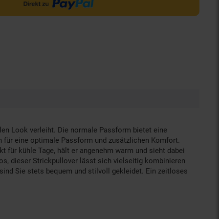
len Look verleiht. Die normale Passform bietet eine
n für eine optimale Passform und zusätzlichen Komfort.
kt für kühle Tage, hält er angenehm warm und sieht dabei
, dieser Strickpullover lässt sich vielseitig kombinieren
ind Sie stets bequem und stilvoll gekleidet. Ein zeitloses