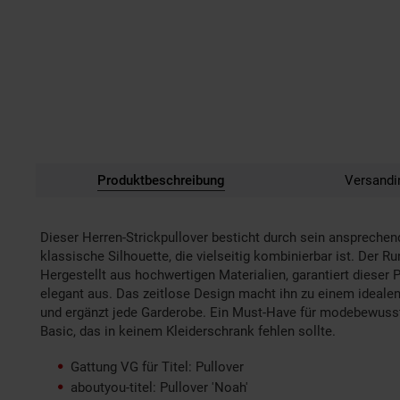
Produktbeschreibung
Versandi
Dieser Herren-Strickpullover besticht durch sein ansprechen
klassische Silhouette, die vielseitig kombinierbar ist. De
Hergestellt aus hochwertigen Materialien, garantiert dieser
elegant aus. Das zeitlose Design macht ihn zu einem idealen 
und ergänzt jede Garderobe. Ein Must-Have für modebewusste M
Basic, das in keinem Kleiderschrank fehlen sollte.
Gattung VG für Titel: Pullover
aboutyou-titel: Pullover 'Noah'