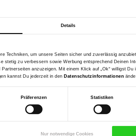
e
Details
e Techniken, um unsere Seiten sicher und zuverlässig anzubiet
ese stetig zu verbessern sowie Werbung entsprechend Deinen In
artnerseiten anzuzeigen. Mit einem Klick auf „Ok“ willigst Du
Frühlingsmode, Basic, Streetwear, Weihnachten, Homewear
gen kannst Du jederzeit in den
Datenschutzinformationen
änder
Präferenzen
Statistiken
Nur notwendige Cookies