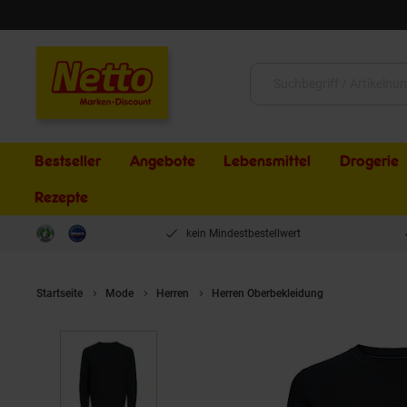
Schließen
Suche:
Bestseller
Angebote
Lebensmittel
Drogerie
Rezepte
kein Mindestbestellwert
Startseite
Mode
Herren
Herren Oberbekleidung
Jack & Jone