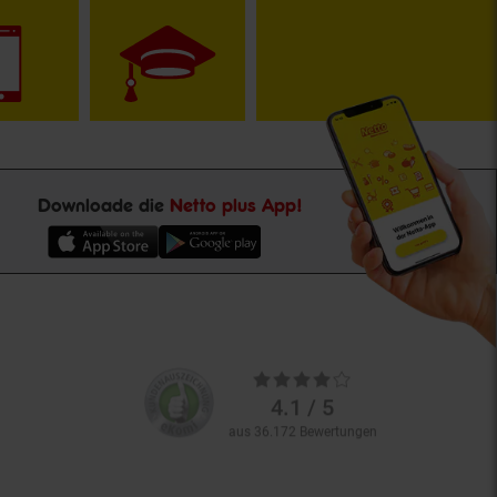
Downloade die
Netto plus App!
Unsere
Durchschnittliche
Kundenbewertungen
Bewertungen
4.1 / 5
aus 36.172 Bewertungen