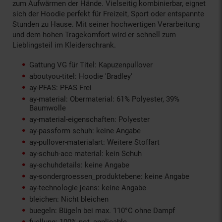
zum Aufwärmen der Hände. Vielseitig kombinierbar, eignet
sich der Hoodie perfekt für Freizeit, Sport oder entspannte
Stunden zu Hause. Mit seiner hochwertigen Verarbeitung
und dem hohen Tragekomfort wird er schnell zum
Lieblingsteil im Kleiderschrank.
Gattung VG für Titel: Kapuzenpullover
aboutyou-titel: Hoodie 'Bradley'
ay-PFAS: PFAS Frei
ay-material: Obermaterial: 61% Polyester, 39%
Baumwolle
ay-material-eigenschaften: Polyester
ay-passform schuh: keine Angabe
ay-pullover-materialart: Weitere Stoffart
ay-schuh-acc material: kein Schuh
ay-schuhdetails: keine Angabe
ay-sondergroessen_produktebene: keine Angabe
ay-technologie jeans: keine Angabe
bleichen: Nicht bleichen
buegeln: Bügeln bei max. 110°C ohne Dampf
fuellung: 100% not_applicable