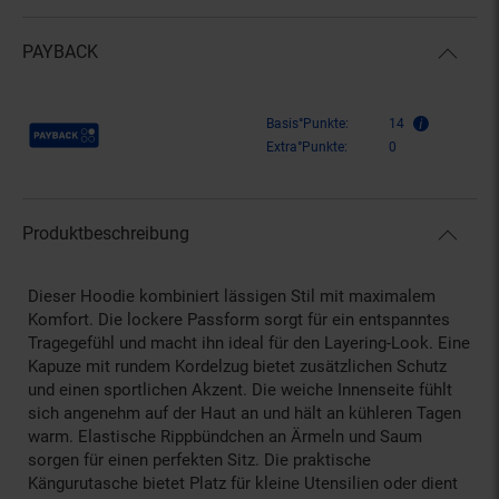
PAYBACK
Payback Punkte
Basis°Punkte:
14
Extra°Punkte:
0
Produktbeschreibung
Dieser Hoodie kombiniert lässigen Stil mit maximalem
Komfort. Die lockere Passform sorgt für ein entspanntes
Tragegefühl und macht ihn ideal für den Layering-Look. Eine
Kapuze mit rundem Kordelzug bietet zusätzlichen Schutz
und einen sportlichen Akzent. Die weiche Innenseite fühlt
sich angenehm auf der Haut an und hält an kühleren Tagen
warm. Elastische Rippbündchen an Ärmeln und Saum
sorgen für einen perfekten Sitz. Die praktische
Kängurutasche bietet Platz für kleine Utensilien oder dient