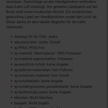
verstauen. Gummizüge an den Handgelenken verhindern,
dass kalte Luft eindringt. Der gewebte Labelpatch auf der
Brust setzt einen modischen Akzent. Ein zusätzliches,
gedrucktes Label am Handbündchen rundet den Look ab.
Diese Jacke ist dein idealer Begleiter für die kalte
Jahreszeit.
Gattung VG für Titel: Jacke
aboutyou-titel: Jacke 'Global'
ay-PFAS: PFAS Frei
ay-material: Obermaterial: 100% Polyester
ay-material-eigenschaften: Polyester
ay-passform schuh: keine Angabe
ay-pullover-materialart: kein Pullover
ay-schuh-acc material: kein Schuh
ay-schuhdetails: keine Angabe
ay-sondergroessen_produktebene: keine Angabe
ay-technologie jeans: keine Angabe
bleichen: Nicht bleichen
buegeln: Nicht bügeln