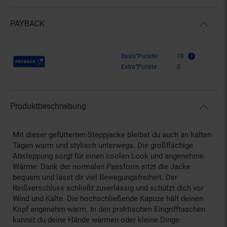
PAYBACK
Payback Punkte
Basis°Punkte:
18
Extra°Punkte:
0
Produktbeschreibung
Mit dieser gefütterten Steppjacke bleibst du auch an kalten
Tagen warm und stylisch unterwegs. Die großflächige
Absteppung sorgt für einen coolen Look und angenehme
Wärme. Dank der normalen Passform sitzt die Jacke
bequem und lässt dir viel Bewegungsfreiheit. Der
Reißverschluss schließt zuverlässig und schützt dich vor
Wind und Kälte. Die hochschließende Kapuze hält deinen
Kopf angenehm warm. In den praktischen Eingrifftaschen
kannst du deine Hände wärmen oder kleine Dinge