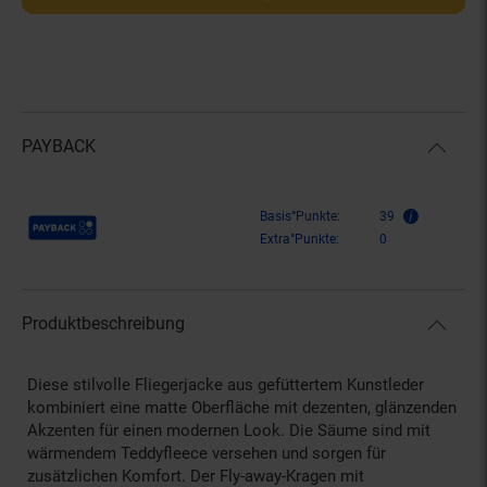
PAYBACK
Payback Punkte
Basis°Punkte:
39
Extra°Punkte:
0
Produktbeschreibung
Diese stilvolle Fliegerjacke aus gefüttertem Kunstleder
kombiniert eine matte Oberfläche mit dezenten, glänzenden
Akzenten für einen modernen Look. Die Säume sind mit
wärmendem Teddyfleece versehen und sorgen für
zusätzlichen Komfort. Der Fly-away-Kragen mit