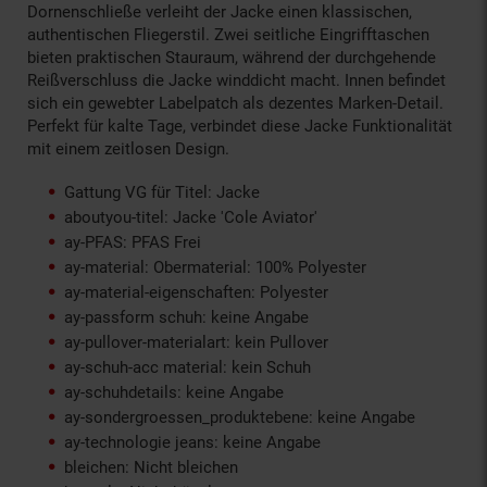
Dornenschließe verleiht der Jacke einen klassischen,
authentischen Fliegerstil. Zwei seitliche Eingrifftaschen
bieten praktischen Stauraum, während der durchgehende
Reißverschluss die Jacke winddicht macht. Innen befindet
sich ein gewebter Labelpatch als dezentes Marken-Detail.
Perfekt für kalte Tage, verbindet diese Jacke Funktionalität
mit einem zeitlosen Design.
Gattung VG für Titel: Jacke
aboutyou-titel: Jacke 'Cole Aviator'
ay-PFAS: PFAS Frei
ay-material: Obermaterial: 100% Polyester
ay-material-eigenschaften: Polyester
ay-passform schuh: keine Angabe
ay-pullover-materialart: kein Pullover
ay-schuh-acc material: kein Schuh
ay-schuhdetails: keine Angabe
ay-sondergroessen_produktebene: keine Angabe
ay-technologie jeans: keine Angabe
bleichen: Nicht bleichen