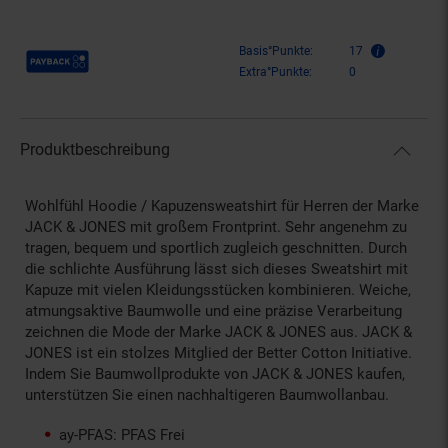
Payback Punkte
Basis°Punkte:
17
Extra°Punkte:
0
Produktbeschreibung
Wohlfühl Hoodie / Kapuzensweatshirt für Herren der Marke
JACK & JONES mit großem Frontprint. Sehr angenehm zu
tragen, bequem und sportlich zugleich geschnitten. Durch
die schlichte Ausführung lässt sich dieses Sweatshirt mit
Kapuze mit vielen Kleidungsstücken kombinieren. Weiche,
atmungsaktive Baumwolle und eine präzise Verarbeitung
zeichnen die Mode der Marke JACK & JONES aus. JACK &
JONES ist ein stolzes Mitglied der Better Cotton Initiative.
Indem Sie Baumwollprodukte von JACK & JONES kaufen,
unterstützen Sie einen nachhaltigeren Baumwollanbau.
ay-PFAS: PFAS Frei