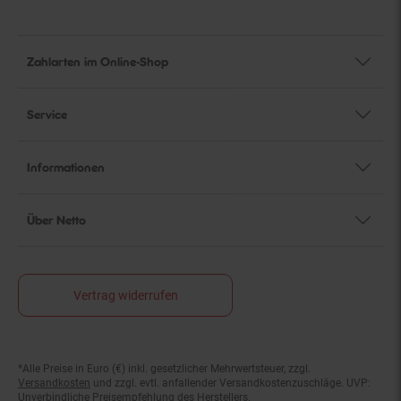
Zahlarten im Online-Shop
Service
Informationen
Über Netto
Vertrag widerrufen
*Alle Preise in Euro (€) inkl. gesetzlicher Mehrwertsteuer, zzgl.
Fußnoten
Versandkosten
und zzgl. evtl. anfallender Versandkostenzuschläge. UVP:
Unverbindliche Preisempfehlung des Herstellers.