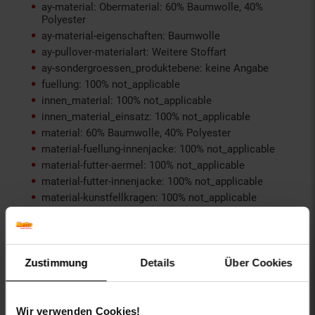
ay-material: Obermaterial: 60% Baumwolle, 40%
Polyester
ay-material-eigenschaften: Baumwolle
ay-pullover-materialart: Weitere Stoffart
ay-sondergroessen_produktebene: keine Angabe
fuellung: 100% not_applicable
innen_material: 100% not_applicable
innen_material_einsatz: 100% not_applicable
material: 60% Baumwolle, 40% Polyester
material-fuellung-innenjacke: 100% not_applicable
material-futter-aermel: 100% not_applicable
material-futter-innenjacke: 100% not_applicable
material-kunstfellkragen: 100% not_applicable
material-oberstoff-innenjacke: 100% not_applicable
material-oberstoff-innenseite: 100% not_applicable
material-oberstoff-mittlere-schicht: 100%
not_applicable
Zustimmung
Details
Über Cookies
material-oberstoff-mittlerer-teil: 100% not_applicable
material-oberstoff-oberer-teil: 100% not_applicable
material-oberstoff-rueckseite: 100% not_applicable
Wir verwenden Cookies!