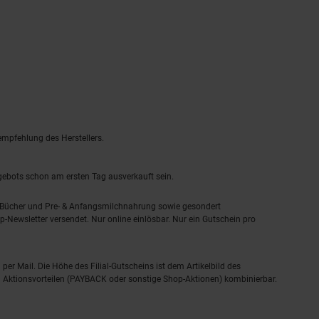
empfehlung des Herstellers.
ngebots schon am ersten Tag ausverkauft sein.
, Bücher und Pre- & Anfangsmilchnahrung sowie gesondert
-Newsletter versendet. Nur online einlösbar. Nur ein Gutschein pro
 per Mail. Die Höhe des Filial-Gutscheins ist dem Artikelbild des
eren Aktionsvorteilen (PAYBACK oder sonstige Shop-Aktionen) kombinierbar.