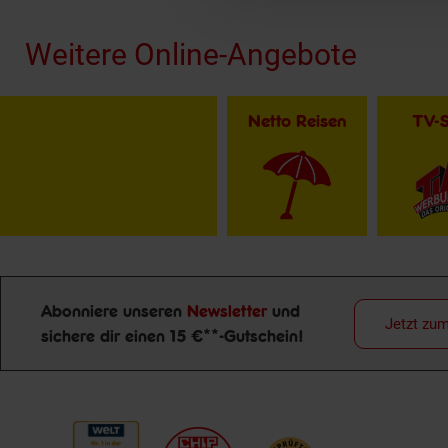
Weitere Online-Angebote
Netto Reisen
TV-
Abonniere unseren
Newsletter
und
Jetzt zu
sichere dir einen 15 €**-Gutschein!
Newsletter Anmeldung