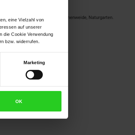
d, Staudenbeet, Schnittblume, Bienenweide, Naturgarten.
en, eine Vielzahl von
teressen auf unserer
 in die Cookie Verwendung
n bzw. widerrufen.
Marketing
OK