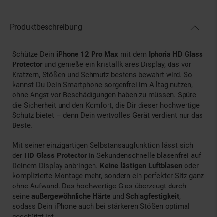
Produktbeschreibung
Schütze Dein
iPhone 12 Pro Max
mit dem
Iphoria HD Glass
Protector
und genieße ein kristallklares Display, das vor
Kratzern, Stößen und Schmutz bestens bewahrt wird. So
kannst Du Dein Smartphone sorgenfrei im Alltag nutzen,
ohne Angst vor Beschädigungen haben zu müssen. Spüre
die Sicherheit und den Komfort, die Dir dieser hochwertige
Schutz bietet – denn Dein wertvolles Gerät verdient nur das
Beste.
Mit seiner einzigartigen Selbstansaugfunktion lässt sich
der
HD Glass Protector
in Sekundenschnelle blasenfrei auf
Deinem Display anbringen.
Keine lästigen Luftblasen
oder
komplizierte Montage mehr, sondern ein perfekter Sitz ganz
ohne Aufwand. Das hochwertige Glas überzeugt durch
seine
außergewöhnliche Härte
und
Schlagfestigkeit
,
sodass Dein iPhone auch bei stärkeren Stößen optimal
geschützt ist.