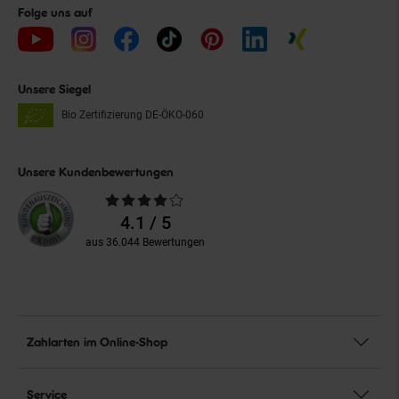
Folge uns auf
Unsere Siegel
Bio Zertifizierung
DE-ÖKO-060
Unsere Kundenbewertungen
Durchschnittliche
Bewertungen
4.1 / 5
aus 36.044 Bewertungen
Zahlarten im Online-Shop
Service