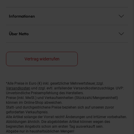
Informationen
Über Netto
Vertrag widerrufen
*Alle Preise in Euro (€) inkl. gesetzlicher Mehrwertsteuer, zzgl.
Fußnoten
Versandkosten
und zzgl. evtl. anfallender Versandkostenzuschläge. UVP:
Unverbindliche Preisempfehlung des Herstellers.
Preise (inkl. MwSt.) und Verkaufseinheiten (Stückzahl/Mengeneinheit)
können im Online-Shop abweichen.
Statt- und durchgestrichene Preise beziehen sich auf unseren zuvor
geforderten Verkaufspreis.
Alle Artikel solange der Vorrat reicht! Änderungen und Irrtümer vorbehalten.
Abbildungen ähnlich. Die abgebildeten Artikel können wegen des
begrenzten Angebots schon am ersten Tag ausverkauft sein.
Abgabe nur in haushaltsüblichen Mengen!