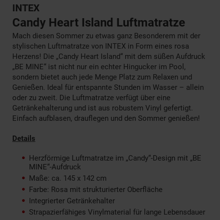
INTEX
Candy Heart Island Luftmatratze
Mach diesen Sommer zu etwas ganz Besonderem mit der
stylischen Luftmatratze von INTEX in Form eines rosa
Herzens! Die „Candy Heart Island“ mit dem süßen Aufdruck
„BE MINE“ ist nicht nur ein echter Hingucker im Pool,
sondern bietet auch jede Menge Platz zum Relaxen und
Genießen. Ideal für entspannte Stunden im Wasser – allein
oder zu zweit. Die Luftmatratze verfügt über eine
Getränkehalterung und ist aus robustem Vinyl gefertigt.
Einfach aufblasen, drauflegen und den Sommer genießen!
Details
Herzförmige Luftmatratze im „Candy“-Design mit „BE
MINE“-Aufdruck
Maße: ca. 145 x 142 cm
Farbe: Rosa mit strukturierter Oberfläche
Integrierter Getränkehalter
Strapazierfähiges Vinylmaterial für lange Lebensdauer