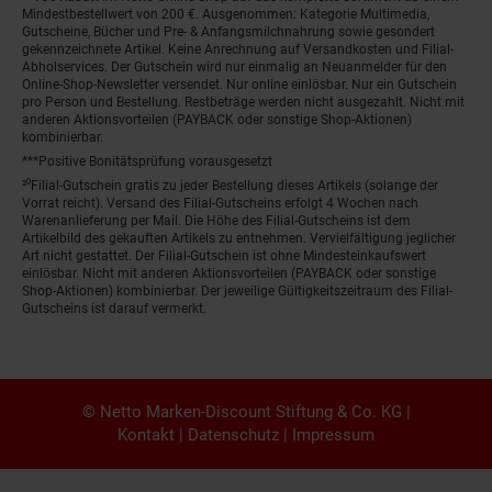
Mindestbestellwert von 200 €. Ausgenommen: Kategorie Multimedia,
Gutscheine, Bücher und Pre- & Anfangsmilchnahrung sowie gesondert
gekennzeichnete Artikel. Keine Anrechnung auf Versandkosten und Filial-
Abholservices. Der Gutschein wird nur einmalig an Neuanmelder für den
Online-Shop-Newsletter versendet. Nur online einlösbar. Nur ein Gutschein
pro Person und Bestellung. Restbeträge werden nicht ausgezahlt. Nicht mit
anderen Aktionsvorteilen (PAYBACK oder sonstige Shop-Aktionen)
kombinierbar.
***Positive Bonitätsprüfung vorausgesetzt
²⁰Filial-Gutschein gratis zu jeder Bestellung dieses Artikels (solange der
Vorrat reicht). Versand des Filial-Gutscheins erfolgt 4 Wochen nach
Warenanlieferung per Mail. Die Höhe des Filial-Gutscheins ist dem
Artikelbild des gekauften Artikels zu entnehmen. Vervielfältigung jeglicher
Art nicht gestattet. Der Filial-Gutschein ist ohne Mindesteinkaufswert
einlösbar. Nicht mit anderen Aktionsvorteilen (PAYBACK oder sonstige
Shop-Aktionen) kombinierbar. Der jeweilige Gültigkeitszeitraum des Filial-
Gutscheins ist darauf vermerkt.
© Netto Marken-Discount Stiftung & Co. KG |
Kontakt
|
Datenschutz
|
Impressum