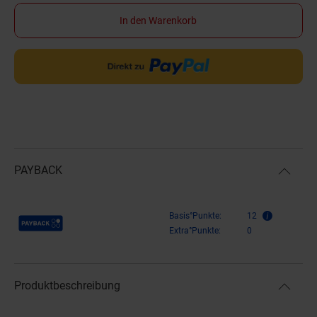
In den Warenkorb
PAYBACK
Payback Punkte
Basis°Punkte:
12
Extra°Punkte:
0
Produktbeschreibung