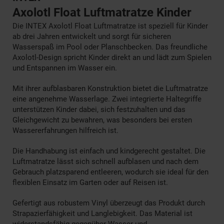
Axolotl Float Luftmatratze Kinder
Die INTEX Axolotl Float Luftmatratze ist speziell für Kinder
ab drei Jahren entwickelt und sorgt für sicheren
Wasserspaß im Pool oder Planschbecken. Das freundliche
Axolotl-Design spricht Kinder direkt an und lädt zum Spielen
und Entspannen im Wasser ein.
Mit ihrer aufblasbaren Konstruktion bietet die Luftmatratze
eine angenehme Wasserlage. Zwei integrierte Haltegriffe
unterstützen Kinder dabei, sich festzuhalten und das
Gleichgewicht zu bewahren, was besonders bei ersten
Wassererfahrungen hilfreich ist.
Die Handhabung ist einfach und kindgerecht gestaltet. Die
Luftmatratze lässt sich schnell aufblasen und nach dem
Gebrauch platzsparend entleeren, wodurch sie ideal für den
flexiblen Einsatz im Garten oder auf Reisen ist.
Gefertigt aus robustem Vinyl überzeugt das Produkt durch
Strapazierfähigkeit und Langlebigkeit. Das Material ist
widerstandsfähig gegenüber Wasser und