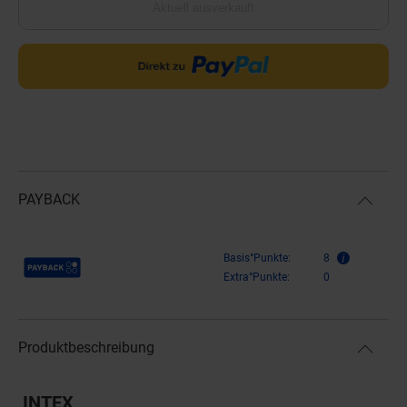
Aktuell ausverkauft
PAYBACK
Payback Punkte
Basis°Punkte:
8
Extra°Punkte:
0
Produktbeschreibung
INTEX