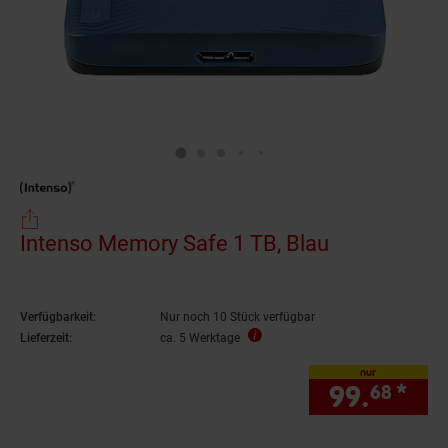
Intenso Memory Safe 1 TB, Blau
Verfügbarkeit:
Nur noch 10 Stück verfügbar
Lieferzeit:
ca. 5 Werktage
nur
99.
*
nur
68