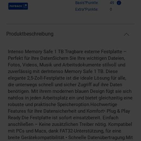
Payback Punkte
Basis°Punkte:
49
Extra°Punkte:
0
Produktbeschreibung
Intenso Memory Safe 1 TB Tragbare externe Festplatte –
Perfekt für Ihre DatenSichern Sie Ihre wichtigen Dateien,
Fotos, Videos, Musik und Arbeitsdokumente stilvoll und
zuverlässig mit derIntenso Memory Safe 1 TB. Diese
elegante 2,5-Zoll-Festplatte ist die ideale Lösung für alle,
die unterwegs schnell und sicher Zugriff auf ihre Daten
benötigen. Mit ihrem modernen blauen Design fügt sie sich
nahtlos in jeden Arbeitsplatz ein und bietet gleichzeitig eine
robuste und praktische Speicheroption.Hochwertige
Features für Ihre Datensicherheit und Komfort• Plug & Play
Ready:Die Festplatte ist sofort einsatzbereit. Einfach
anschließen – Keine zusätzlichen Treiber nötig. Kompatibel
mit PCs und Macs, dank FAT32-Unterstützung, für eine
breite Gerätekompatibilität.• Schnelle Datenübertragung:Mit