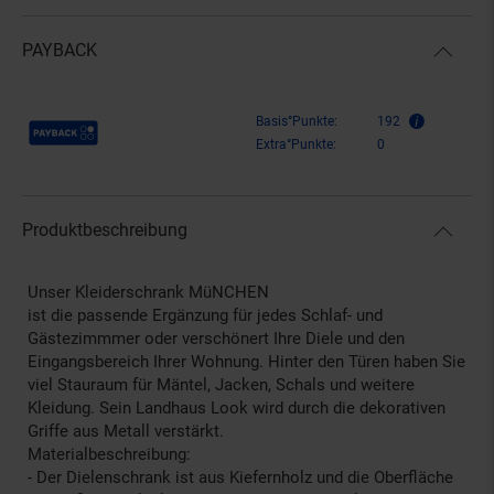
PAYBACK
Payback Punkte
Basis°Punkte:
192
Extra°Punkte:
0
Produktbeschreibung
Unser Kleiderschrank MüNCHEN
ist die passende Ergänzung für jedes Schlaf- und
Gästezimmmer oder verschönert Ihre Diele und den
Eingangsbereich Ihrer Wohnung. Hinter den Türen haben Sie
viel Stauraum für Mäntel, Jacken, Schals und weitere
Kleidung. Sein Landhaus Look wird durch die dekorativen
Griffe aus Metall verstärkt.
Materialbeschreibung:
- Der Dielenschrank ist aus Kiefernholz und die Oberfläche