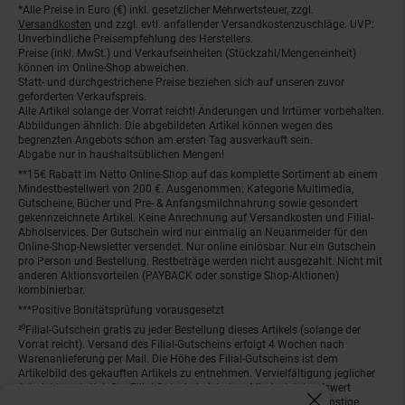
*Alle Preise in Euro (€) inkl. gesetzlicher Mehrwertsteuer, zzgl.
Fußnoten
Versandkosten
und zzgl. evtl. anfallender Versandkostenzuschläge. UVP:
Unverbindliche Preisempfehlung des Herstellers.
Preise (inkl. MwSt.) und Verkaufseinheiten (Stückzahl/Mengeneinheit)
können im Online-Shop abweichen.
Statt- und durchgestrichene Preise beziehen sich auf unseren zuvor
geforderten Verkaufspreis.
Alle Artikel solange der Vorrat reicht! Änderungen und Irrtümer vorbehalten.
Abbildungen ähnlich. Die abgebildeten Artikel können wegen des
begrenzten Angebots schon am ersten Tag ausverkauft sein.
Abgabe nur in haushaltsüblichen Mengen!
**15€ Rabatt im Netto Online-Shop auf das komplette Sortiment ab einem
Mindestbestellwert von 200 €. Ausgenommen: Kategorie Multimedia,
Gutscheine, Bücher und Pre- & Anfangsmilchnahrung sowie gesondert
gekennzeichnete Artikel. Keine Anrechnung auf Versandkosten und Filial-
Abholservices. Der Gutschein wird nur einmalig an Neuanmelder für den
Online-Shop-Newsletter versendet. Nur online einlösbar. Nur ein Gutschein
pro Person und Bestellung. Restbeträge werden nicht ausgezahlt. Nicht mit
anderen Aktionsvorteilen (PAYBACK oder sonstige Shop-Aktionen)
kombinierbar.
***Positive Bonitätsprüfung vorausgesetzt
²⁰Filial-Gutschein gratis zu jeder Bestellung dieses Artikels (solange der
Vorrat reicht). Versand des Filial-Gutscheins erfolgt 4 Wochen nach
Warenanlieferung per Mail. Die Höhe des Filial-Gutscheins ist dem
Artikelbild des gekauften Artikels zu entnehmen. Vervielfältigung jeglicher
Art nicht gestattet. Der Filial-Gutschein ist ohne Mindesteinkaufswert
einlösbar. Nicht mit anderen Aktionsvorteilen (PAYBACK oder sonstige