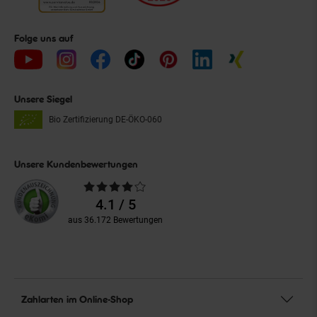
Folge uns auf
Unsere Siegel
Bio Zertifizierung
DE-ÖKO-060
Unsere Kundenbewertungen
Durchschnittliche
Bewertungen
4.1 / 5
aus 36.172 Bewertungen
Zahlarten im Online-Shop