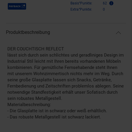
Payback Punkte
Basis°Punkte:
62
Extra°Punkte:
0
Produktbeschreibung
DER COUCHTISCH REFLECT
lässt sich durch sein schlichtes und geradliniges Design im
Industrial Stil leicht mit Ihren bereits vorhandenen Möbeln
kombinieren. Für gemütliche Fernsehabende steht Ihnen
mit unserem Wohnzimmertisch nichts mehr im Weg. Durch
seine große Glasplatte lassen sich Snacks, Getränke,
Fernbedienung und Zeitschriften problemlos ablegen. Seine
notwendige Standfestigkeit erhält unser Sofatisch durch
sein robustes Metallgestell.
Materialbeschreibung:
- Die Glasplatte ist in schwarz oder weiß erhältlich.
- Das robuste Metallgestell ist schwarz lackiert.