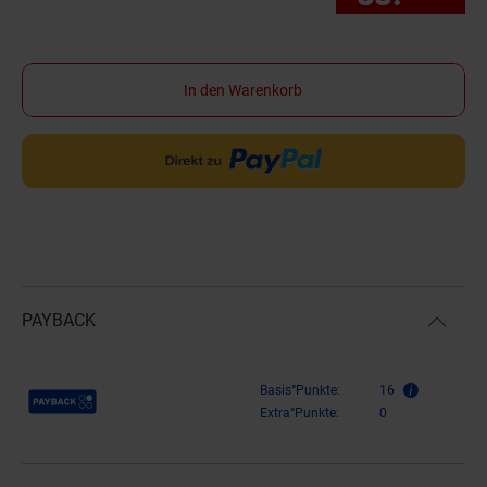
In den Warenkorb
PAYBACK
Payback Punkte
Basis°Punkte:
16
Extra°Punkte:
0