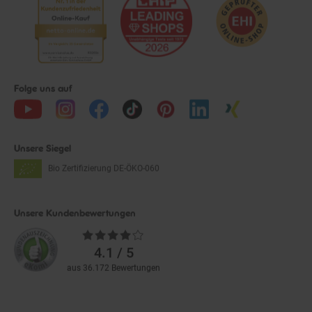
Folge uns auf
Unsere Siegel
Bio Zertifizierung
DE-ÖKO-060
Unsere Kundenbewertungen
Durchschnittliche
Bewertungen
4.1 / 5
aus 36.172 Bewertungen