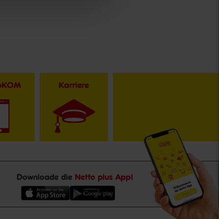
toKOM
Karriere
Downloade die
Netto plus App!