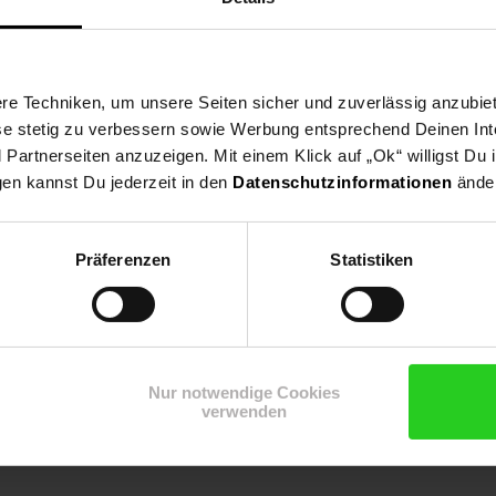
nfrieren auf kleinstem Raum.
e Techniken, um unsere Seiten sicher und zuverlässig anzubiet
ese stetig zu verbessern sowie Werbung entsprechend Deinen In
artnerseiten anzuzeigen. Mit einem Klick auf „Ok“ willigst Du
gen kannst Du jederzeit in den
Datenschutzinformationen
änder
Präferenzen
Statistiken
Nur notwendige Cookies
verwenden