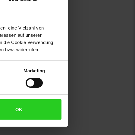
en, eine Vielzahl von
teressen auf unserer
 in die Cookie Verwendung
n bzw. widerrufen.
Marketing
OK