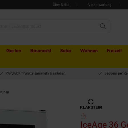
Über Netto
Verantwortung
Garten
Baumarkt
Solar
Wohnen
Freizeit
PAYBACK °Punkte sammeln & einlösen
bequem per Re
truhen
IceAge 36 Gefrierschrank | 36 Liter Volumen | EEK E | 2 Etagen | Thermost
IceAge 36 Ge