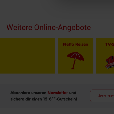
Fußzeile
Weitere Online-Angebote
Netto Reisen
TV-
Abonniere unseren
Newsletter
und
Jetzt zu
sichere dir einen 15 €**-Gutschein!
Newsletter Anmeldung