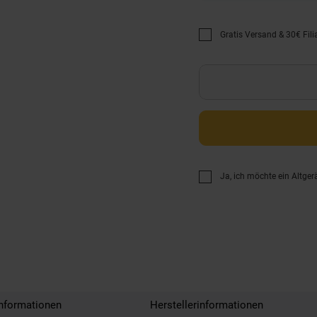
Gratis Versand & 30€ Filia
Promotion "Gratis Versan
Ja, ich möchte ein Altger
nformationen
Herstellerinformationen