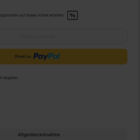
lgutschein auf diesen Artikel erhalten!
d &amp; 30€ Filialgutschein auf diesen Artikel erhalten!" anwenden
Aktuell ausverkauft
ät abgeben.
Altgeräterücknahme