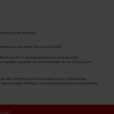
empfehlung des Herstellers.
ngebots schon am ersten Tag ausverkauft sein.
, Bücher und Pre- & Anfangsmilchnahrung sowie gesondert
-Newsletter versendet. Nur online einlösbar. Nur ein Gutschein pro
 per Mail. Die Höhe des Filial-Gutscheins ist dem Artikelbild des
eren Aktionsvorteilen (PAYBACK oder sonstige Shop-Aktionen) kombinierbar.
ressum