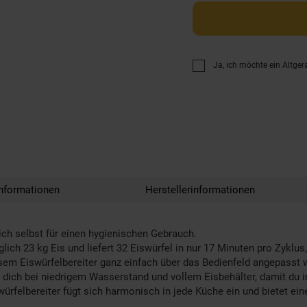
Ja, ich möchte ein Altger
nformationen
Herstellerinformationen
h selbst für einen hygienischen Gebrauch.
h 23 kg Eis und liefert 32 Eiswürfel in nur 17 Minuten pro Zyklus,
em Eiswürfelbereiter ganz einfach über das Bedienfeld angepasst 
h bei niedrigem Wasserstand und vollem Eisbehälter, damit du im
elbereiter fügt sich harmonisch in jede Küche ein und bietet eine 