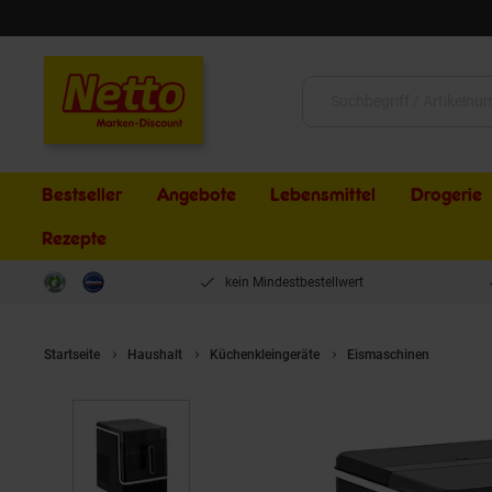
Schließen
Suche:
Bestseller
Angebote
Lebensmittel
Drogerie
Rezepte
kein Mindestbestellwert
Startseite
Haushalt
Küchenkleingeräte
Eismaschinen
Ice Lu