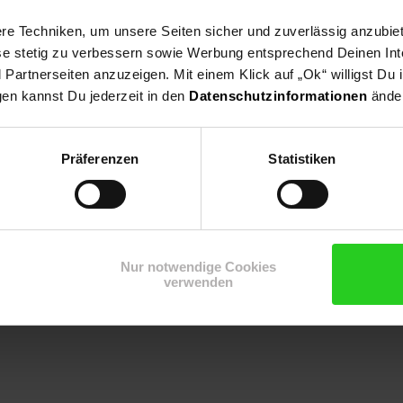
e Techniken, um unsere Seiten sicher und zuverlässig anzubiet
ese stetig zu verbessern sowie Werbung entsprechend Deinen In
artnerseiten anzuzeigen. Mit einem Klick auf „Ok“ willigst Du
gen kannst Du jederzeit in den
Datenschutzinformationen
änder
Präferenzen
Statistiken
Nur notwendige Cookies
verwenden