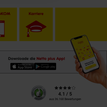
toKOM
Karriere
Downloade die
Netto plus App!
Unsere
Durchschnittliche
Kundenbewertungen
Bewertungen
4.1 / 5
aus 36.168 Bewertungen