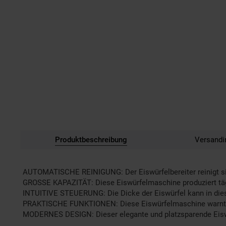
Produktbeschreibung
Versandi
AUTOMATISCHE REINIGUNG: Der Eiswürfelbereiter reinigt sic
GROSSE KAPAZITÄT: Diese Eiswürfelmaschine produziert täglic
INTUITIVE STEUERUNG: Die Dicke der Eiswürfel kann in dies
PRAKTISCHE FUNKTIONEN: Diese Eiswürfelmaschine warnt dic
MODERNES DESIGN: Dieser elegante und platzsparende Eiswürf