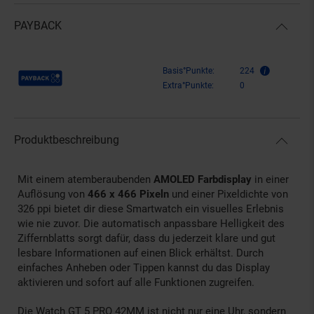
PAYBACK
Payback Punkte
Basis°Punkte:
224
Extra°Punkte:
0
Produktbeschreibung
Mit einem atemberaubenden
AMOLED Farbdisplay
in einer
Auflösung von
466 x 466 Pixeln
und einer Pixeldichte von
326 ppi bietet dir diese Smartwatch ein visuelles Erlebnis
wie nie zuvor. Die automatisch anpassbare Helligkeit des
Ziffernblatts sorgt dafür, dass du jederzeit klare und gut
lesbare Informationen auf einen Blick erhältst. Durch
einfaches Anheben oder Tippen kannst du das Display
aktivieren und sofort auf alle Funktionen zugreifen.
Die Watch GT 5 PRO 42MM ist nicht nur eine Uhr, sondern