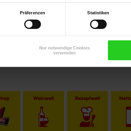
Präferenzen
Statistiken
Nur notwendige Cookies
verwenden
Shop
Weinwelt
Rezeptwelt
Net