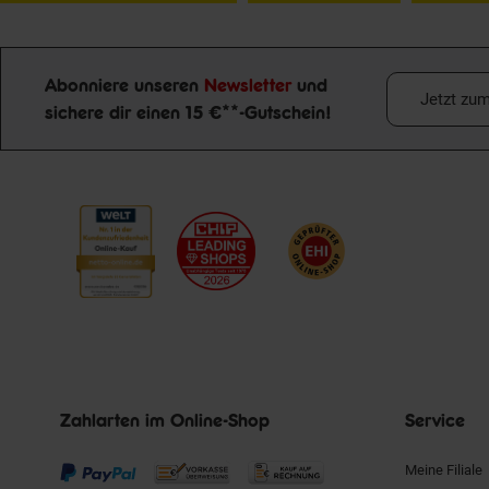
Abonniere unseren
Newsletter
und
Jetzt zu
sichere dir einen 15 €**-Gutschein!
Newsletter Anmeldung
Zahlarten im Online-Shop
Service
Meine Filiale