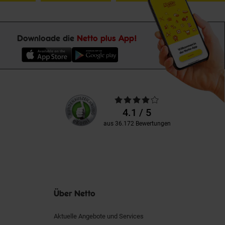
Downloade die
Netto plus App!
Unsere
Durchschnittliche
Kundenbewertungen
Bewertungen
4.1 / 5
aus 36.172 Bewertungen
Über Netto
Aktuelle Angebote und Services