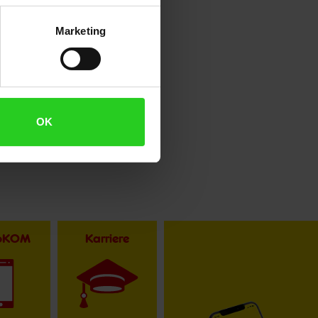
Marketing
OK
toKOM
Karriere