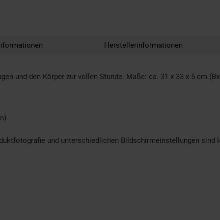
nformationen
Herstellerinformationen
gen und den Körper zur vollen Stunde. Maße: ca. 31 x 33 x 5 cm (Bx
n)
oduktfotografie und unterschiedlichen Bildschirmeinstellungen sind