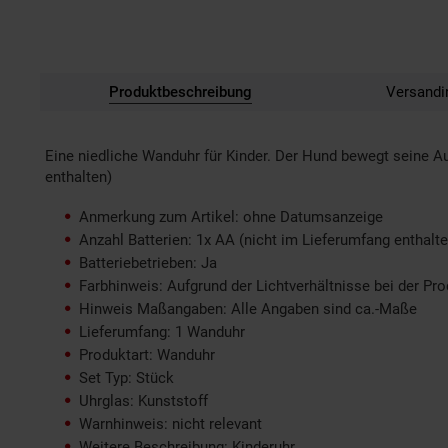
Produktbeschreibung
Versandi
Eine niedliche Wanduhr für Kinder. Der Hund bewegt seine Au
enthalten)
Anmerkung zum Artikel: ohne Datumsanzeige
Anzahl Batterien: 1x AA (nicht im Lieferumfang enthalte
Batteriebetrieben: Ja
Farbhinweis: Aufgrund der Lichtverhältnisse bei der Pr
Hinweis Maßangaben: Alle Angaben sind ca.-Maße
Lieferumfang: 1 Wanduhr
Produktart: Wanduhr
Set Typ: Stück
Uhrglas: Kunststoff
Warnhinweis: nicht relevant
Weitere Beschreibung: Kinderuhr