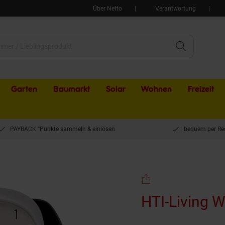
Über Netto
Verantwortung
Garten
Baumarkt
Solar
Wohnen
Freizeit
PAYBACK °Punkte sammeln & einlösen
bequem per Re
Kinder Hund
HTI-Living 