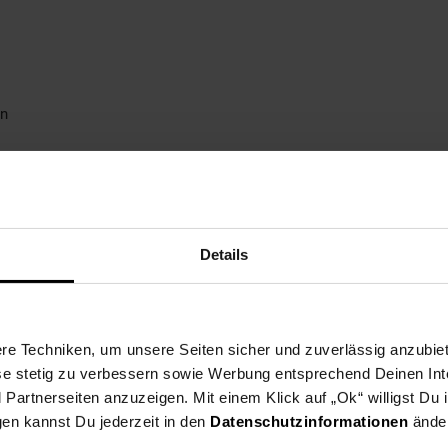
ln
Details
e Techniken, um unsere Seiten sicher und zuverlässig anzubiet
ese stetig zu verbessern sowie Werbung entsprechend Deinen In
artnerseiten anzuzeigen. Mit einem Klick auf „Ok“ willigst Du
gen kannst Du jederzeit in den
Datenschutzinformationen
änder