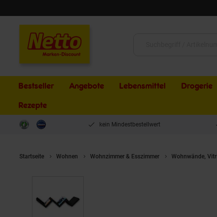
Schließen
Suche:
Bestseller
Angebote
Lebensmittel
Drogerie
Rezepte
kein Mindestbestellwert
Startseite
Wohnen
Wohnzimmer & Esszimmer
Wohnwände, Vitr