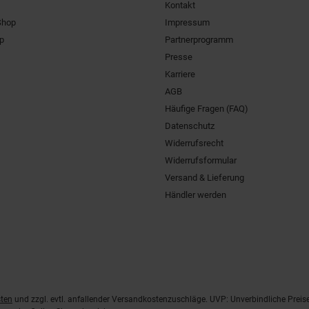
Kontakt
Shop
Impressum
pp
Partnerprogramm
Presse
Karriere
AGB
Häufige Fragen (FAQ)
Datenschutz
Widerrufsrecht
Widerrufsformular
Versand & Lieferung
Händler werden
ten
und zzgl. evtl. anfallender Versandkostenzuschläge. UVP: Unverbindliche Preis