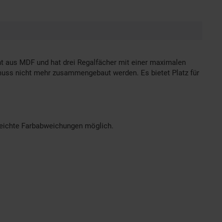
eht aus MDF und hat drei Regalfächer mit einer maximalen
 muss nicht mehr zusammengebaut werden. Es bietet Platz für
 leichte Farbabweichungen möglich.