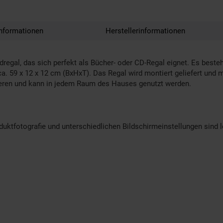
nformationen
Herstellerinformationen
regal, das sich perfekt als Bücher- oder CD-Regal eignet. Es best
a. 59 x 12 x 12 cm (BxHxT). Das Regal wird montiert geliefert und
tieren und kann in jedem Raum des Hauses genutzt werden.
oduktfotografie und unterschiedlichen Bildschirmeinstellungen sind