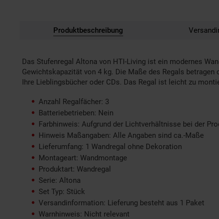
Produktbeschreibung
Versandi
Das Stufenregal Altona von HTI-Living ist ein modernes Wand
Gewichtskapazität von 4 kg. Die Maße des Regals betragen c
Ihre Lieblingsbücher oder CDs. Das Regal ist leicht zu mon
Anzahl Regalfächer: 3
Batteriebetrieben: Nein
Farbhinweis: Aufgrund der Lichtverhältnisse bei der Pr
Hinweis Maßangaben: Alle Angaben sind ca.-Maße
Lieferumfang: 1 Wandregal ohne Dekoration
Montageart: Wandmontage
Produktart: Wandregal
Serie: Altona
Set Typ: Stück
Versandinformation: Lieferung besteht aus 1 Paket
Warnhinweis: Nicht relevant