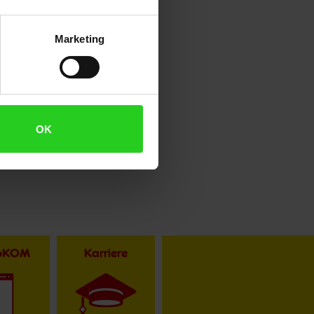
Marketing
OK
toKOM
Karriere