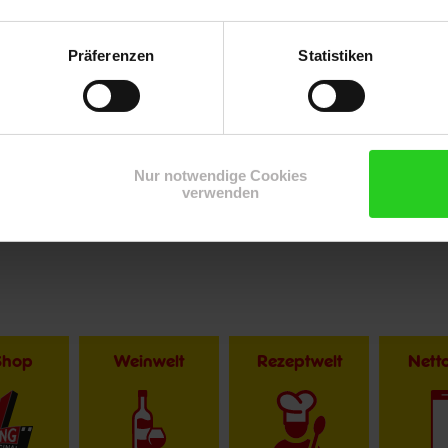
Präferenzen
Statistiken
Nur notwendige Cookies
verwenden
Shop
Weinwelt
Rezeptwelt
Net