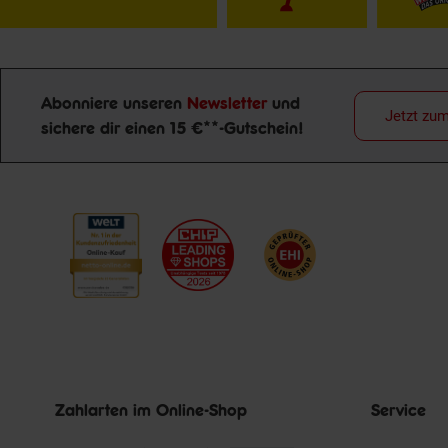
Abonniere unseren
Newsletter
und
Jetzt zu
sichere dir einen 15 €**-Gutschein!
Newsletter Anmeldung
Zahlarten im Online-Shop
Service